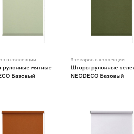
ов
в коллекции
9
товаров
в коллекции
 рулонные мятные
Шторы рулонные зеле
CO Базовый
NEODECO Базовый