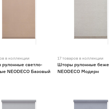
ов
в коллекции
17
товаров
в коллекции
 рулонные светло-
Шторы рулонные беж
ые NEODECO Базовый
NEODECO Модерн