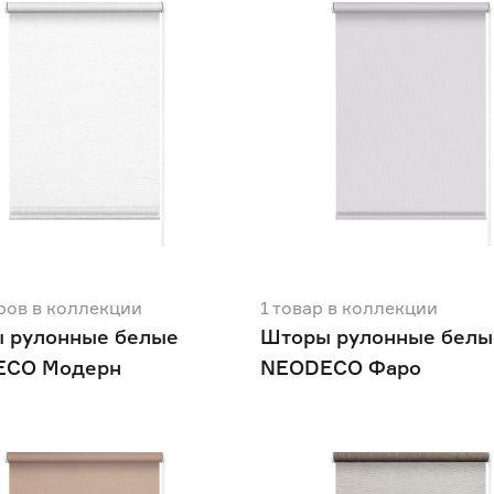
ров
в коллекции
1
товар
в коллекции
 рулонные белые
Шторы рулонные белы
ECO Модерн
NEODECO Фаро