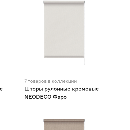
7
товаров
в коллекции
е
Шторы рулонные кремовые
NEODECO Фаро