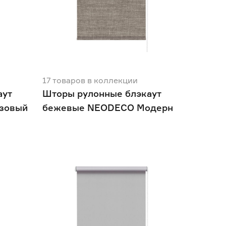
17
товаров
в коллекции
аут
Шторы рулонные блэкаут
зовый
бежевые NEODECO Модерн