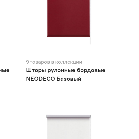
9
товаров
в коллекции
ные
Шторы рулонные бордовые
NEODECO Базовый