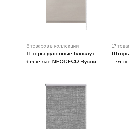
8
товаров
в коллекции
17
това
Шторы рулонные блэкаут
Шторы
бежевые NEODECO Вукси
темно
Модер