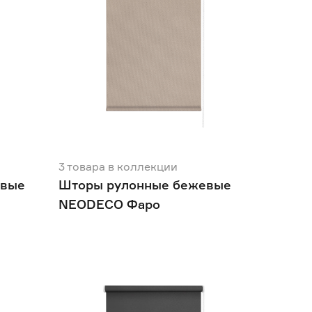
3
товара
в коллекции
евые
Шторы рулонные бежевые
NEODECO Фаро