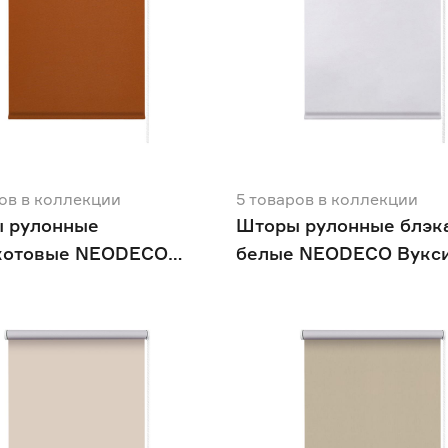
ов
в коллекции
5
товаров
в коллекции
 рулонные
Шторы рулонные блэк
котовые NEODECO
белые NEODECO Вукс
ый