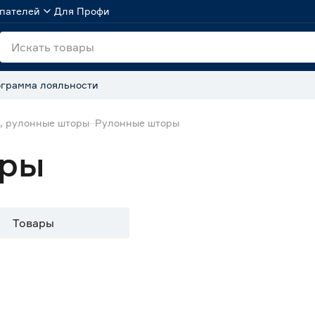
пателей
Для Профи
грамма лояльности
, рулонные шторы
Рулонные шторы
оры
Товары