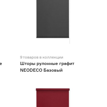
9
товаров
в коллекции
е
Шторы рулонные графит
NEODECO Базовый