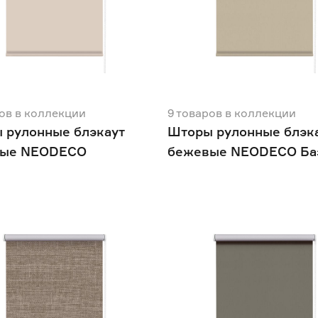
ов
в коллекции
9
товаров
в коллекции
 рулонные блэкаут
Шторы рулонные блэк
вые NEODECO
бежевые NEODECO Ба