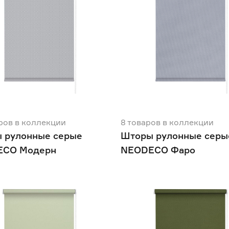
ров
в коллекции
8
товаров
в коллекции
 рулонные серые
Шторы рулонные серы
ECO Модерн
NEODECO Фаро