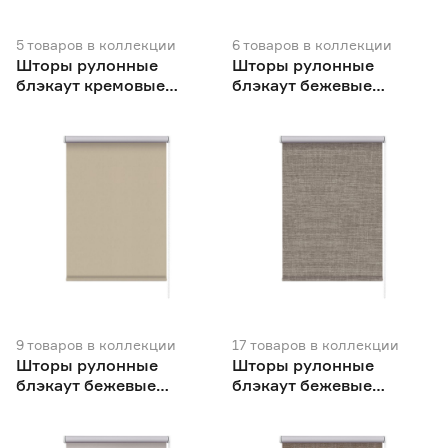
5
товаров
в коллекции
6
товаров
в коллекции
Шторы рулонные
Шторы рулонные
блэкаут кремовые
блэкаут бежевые
NEODECO
NEODECO
9
товаров
в коллекции
17
товаров
в коллекции
Шторы рулонные
Шторы рулонные
блэкаут бежевые
блэкаут бежевые
NEODECO Базовый
NEODECO Модерн