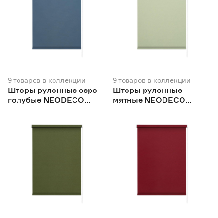
9
товаров
в коллекции
9
товаров
в коллекции
Шторы рулонные серо-
Шторы рулонные
голубые NEODECO
мятные NEODECO
Базовый
Базовый