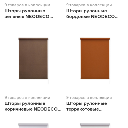
9
товаров
в коллекции
9
товаров
в коллекции
Шторы рулонные
Шторы рулонные
зеленые NEODECO
бордовые NEODECO
Базовый
Базовый
9
товаров
в коллекции
9
товаров
в коллекции
Шторы рулонные
Шторы рулонные
коричневые NEODECO
терракотовые
Базовый
NEODECO Базовый