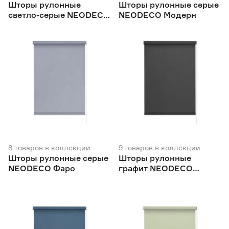
Шторы рулонные
Шторы рулонные серые
светло-серые NEODECO
NEODECO Модерн
Базовый
8
товаров
в коллекции
9
товаров
в коллекции
Шторы рулонные серые
Шторы рулонные
NEODECO Фаро
графит NEODECO
Базовый