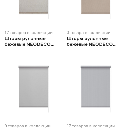
Китай
148
Польша
1
Россия
697
17
товаров
в коллекции
3
товара
в коллекции
Шторы рулонные
Шторы рулонные
бежевые NEODECO
бежевые NEODECO
Модерн
Фаро
9
товаров
в коллекции
17
товаров
в коллекции