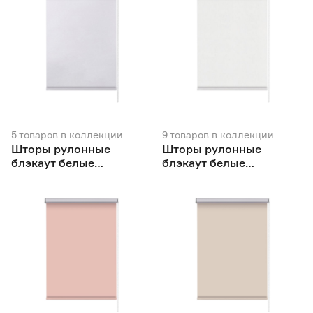
5
товаров
в коллекции
9
товаров
в коллекции
Шторы рулонные
Шторы рулонные
блэкаут белые
блэкаут белые
NEODECO Вукси
NEODECO Базовый