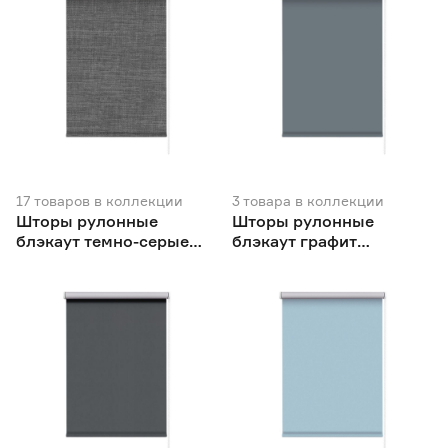
17
товаров
в коллекции
3
товара
в коллекции
Шторы рулонные
Шторы рулонные
блэкаут темно-серые
блэкаут графит
NEODECO Модерн
NEODECO