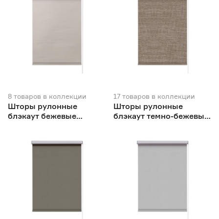
8
товаров
в коллекции
17
товаров
в коллекции
Шторы рулонные
Шторы рулонные
блэкаут бежевые
блэкаут темно-бежевые
NEODECO Вукси
NEODECO Модерн