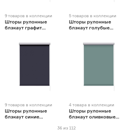
9
товаров
в коллекции
5
товаров
в коллекции
Шторы рулонные
Шторы рулонные
блэкаут графит
блэкаут голубые
NEODECO Базовый
NEODECO
9
товаров
в коллекции
4
товара
в коллекции
Шторы рулонные
Шторы рулонные
блэкаут синие
блэкаут оливковые
NEODECO Базовый
NEODECO
36
из
112