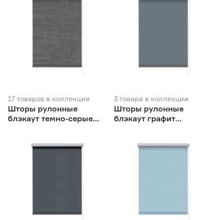
17
товаров
в коллекции
3
товара
в коллекции
Шторы рулонные
Шторы рулонные
блэкаут темно-серые
блэкаут графит
NEODECO Модерн
NEODECO