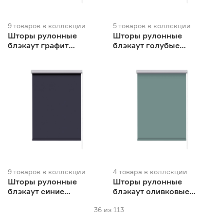
9
товаров
в коллекции
5
товаров
в коллекции
Шторы рулонные
Шторы рулонные
блэкаут графит
блэкаут голубые
NEODECO Базовый
NEODECO
9
товаров
в коллекции
4
товара
в коллекции
Шторы рулонные
Шторы рулонные
блэкаут синие
блэкаут оливковые
NEODECO Базовый
NEODECO
36
из
113