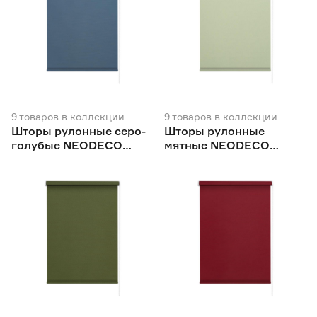
9
товаров
в коллекции
9
товаров
в коллекции
Шторы рулонные серо-
Шторы рулонные
голубые NEODECO
мятные NEODECO
Базовый
Базовый