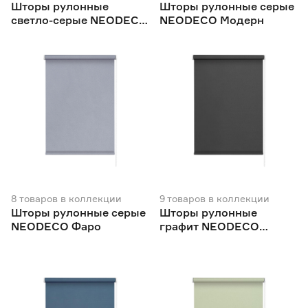
Шторы рулонные
Шторы рулонные серые
светло-серые NEODECO
NEODECO Модерн
Базовый
8
товаров
в коллекции
9
товаров
в коллекции
Шторы рулонные серые
Шторы рулонные
NEODECO Фаро
графит NEODECO
Базовый