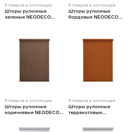
9
товаров
в коллекции
9
товаров
в коллекции
Шторы рулонные
Шторы рулонные
зеленые NEODECO
бордовые NEODECO
Базовый
Базовый
9
товаров
в коллекции
9
товаров
в коллекции
Шторы рулонные
Шторы рулонные
коричневые NEODECO
терракотовые
Базовый
NEODECO Базовый