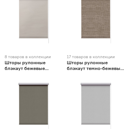
8
товаров
в коллекции
17
товаров
в коллекции
Шторы рулонные
Шторы рулонные
блэкаут бежевые
блэкаут темно-бежевые
NEODECO Вукси
NEODECO Модерн