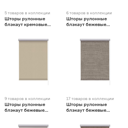
5
товаров
в коллекции
6
товаров
в коллекции
Шторы рулонные
Шторы рулонные
блэкаут кремовые
блэкаут бежевые
NEODECO
NEODECO
9
товаров
в коллекции
17
товаров
в коллекции
Шторы рулонные
Шторы рулонные
блэкаут бежевые
блэкаут бежевые
NEODECO Базовый
NEODECO Модерн