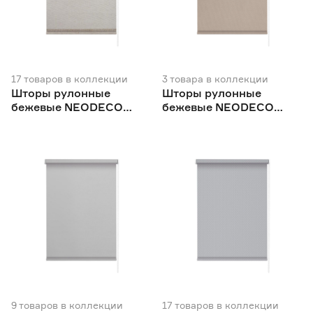
Китай
148
Польша
1
Россия
698
17
товаров
в коллекции
3
товара
в коллекции
Шторы рулонные
Шторы рулонные
бежевые NEODECO
бежевые NEODECO
Модерн
Фаро
9
товаров
в коллекции
17
товаров
в коллекции