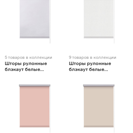
5
товаров
в коллекции
9
товаров
в коллекции
Шторы рулонные
Шторы рулонные
блэкаут белые
блэкаут белые
NEODECO Вукси
NEODECO Базовый