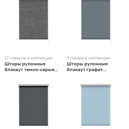
17
товаров
в коллекции
3
товара
в коллекции
Шторы рулонные
Шторы рулонные
блэкаут темно-серые
блэкаут графит
NEODECO Модерн
NEODECO