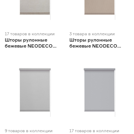
Китай
148
Польша
1
Россия
696
17
товаров
в коллекции
3
товара
в коллекции
Шторы рулонные
Шторы рулонные
бежевые NEODECO
бежевые NEODECO
Модерн
Фаро
9
товаров
в коллекции
17
товаров
в коллекции