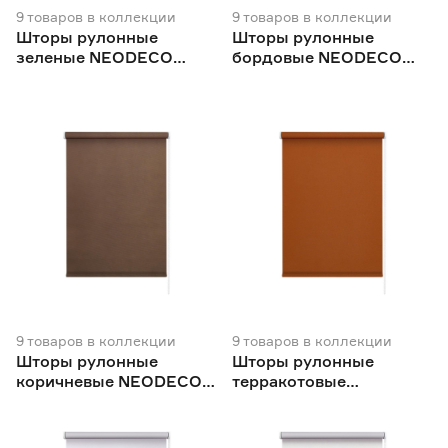
9
товаров
в коллекции
9
товаров
в коллекции
Шторы рулонные
Шторы рулонные
зеленые NEODECO
бордовые NEODECO
Базовый
Базовый
9
товаров
в коллекции
9
товаров
в коллекции
Шторы рулонные
Шторы рулонные
коричневые NEODECO
терракотовые
Базовый
NEODECO Базовый