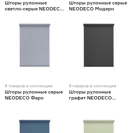
Шторы рулонные
Шторы рулонные серые
светло-серые NEODECO
NEODECO Модерн
Базовый
8
товаров
в коллекции
9
товаров
в коллекции
Шторы рулонные серые
Шторы рулонные
NEODECO Фаро
графит NEODECO
Базовый