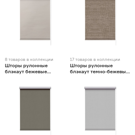
8
товаров
в коллекции
17
товаров
в коллекции
Шторы рулонные
Шторы рулонные
блэкаут бежевые
блэкаут темно-бежевые
NEODECO Вукси
NEODECO Модерн