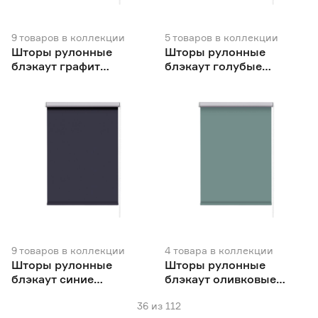
9
товаров
в коллекции
5
товаров
в коллекции
Шторы рулонные
Шторы рулонные
блэкаут графит
блэкаут голубые
NEODECO Базовый
NEODECO
9
товаров
в коллекции
4
товара
в коллекции
Шторы рулонные
Шторы рулонные
блэкаут синие
блэкаут оливковые
NEODECO Базовый
NEODECO
36
из
112