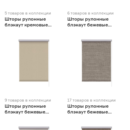
5
товаров
в коллекции
6
товаров
в коллекции
Шторы рулонные
Шторы рулонные
блэкаут кремовые
блэкаут бежевые
NEODECO
NEODECO
9
товаров
в коллекции
17
товаров
в коллекции
Шторы рулонные
Шторы рулонные
блэкаут бежевые
блэкаут бежевые
NEODECO Базовый
NEODECO Модерн