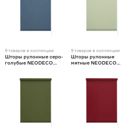
9
товаров
в коллекции
9
товаров
в коллекции
Шторы рулонные серо-
Шторы рулонные
голубые NEODECO
мятные NEODECO
Базовый
Базовый