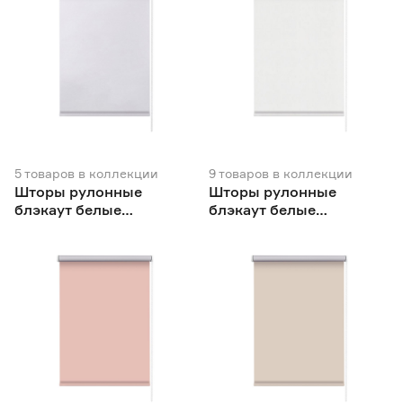
5
товаров
в коллекции
9
товаров
в коллекции
Шторы рулонные
Шторы рулонные
блэкаут белые
блэкаут белые
NEODECO Вукси
NEODECO Базовый