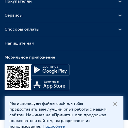
Покупателям
Сервисы
Способы оплаты
Напишите нам
Мобильное приложение
Мы используем файлы cookie, чтобы
ООО «Бауцентр Рус» 2004 -
2026
, 236029, г. Калининград,
предоставить вам лучший опыт работы с нашим
ул. А.Невского, 205. ИНН 7702596813, КПП 390601001 ©
сайтом. Нажимая на «Принять» или продолжая
Все права защищены
пользоваться сайтом, вы разрешаете их
Политика обработки персональных данных
использование.
Подробнее