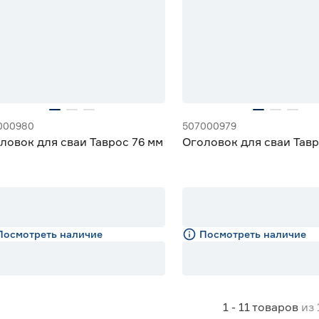
000980
507000979
ловок для сваи Таврос 76 мм
Оголовок для сваи Тавр
Посмотреть наличие
Посмотреть наличие
1 - 11
товаров
из