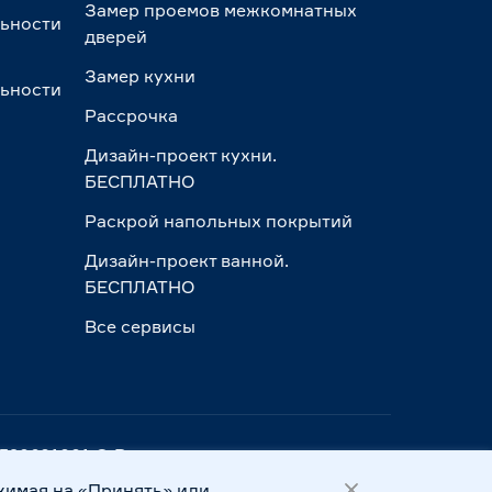
Замер проемов межкомнатных
льности
дверей
Замер кухни
льности
Рассрочка
Дизайн-проект кухни.
БЕСПЛАТНО
Раскрой напольных покрытий
Дизайн-проект ванной.
БЕСПЛАТНО
Все сервисы
ПП 390601001 © Все права защищены
жимая на «Принять» или