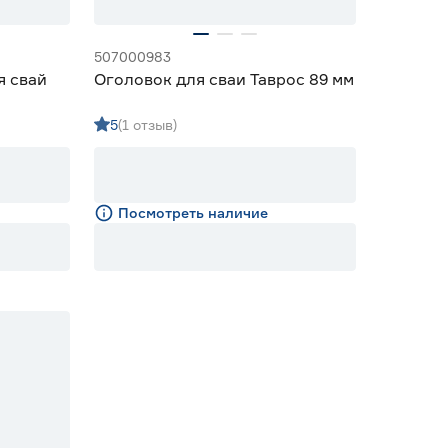
507000983
я свай
Оголовок для сваи Таврос 89 мм
5
(1 отзыв)
Посмотреть наличие