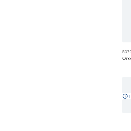
507
Ого