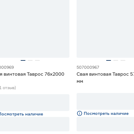
000969
507000967
я винтовая Таврос 76x2000
Свая винтовая Таврос 
мм
(1 отзыв)
Посмотреть наличие
Посмотреть наличие