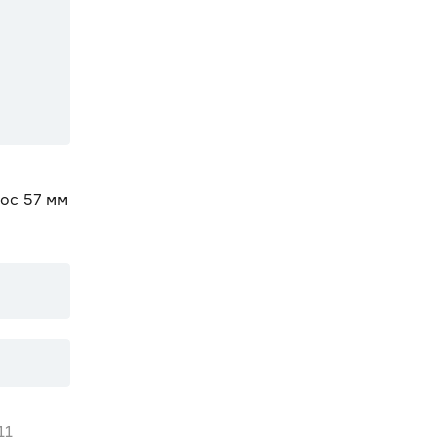
ос 57 мм
11