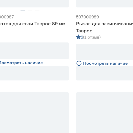
000987
507000989
оток для сваи Таврос 89 мм
Рычаг для завинчивани
Таврос
5
(1 отзыв)
Посмотреть наличие
Посмотреть наличие