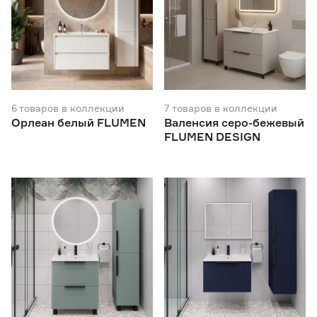
6
товаров
в коллекции
7
товаров
в коллекции
Орлеан белый FLUMEN
Валенсия серо-бежевый
FLUMEN DESIGN