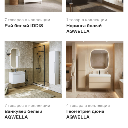
7
товаров
в коллекции
1
товар
в коллекции
Рэй белый IDDIS
Неринга белый
AQWELLA
7
товаров
в коллекции
4
товара
в коллекции
Ванкувер белый
Геометрия дюна
AQWELLA
AQWELLA