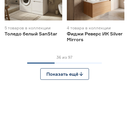
5
товаров
в коллекции
4
товара
в коллекции
Толедо белый SanStar
Фиджи Реверс ИК Silver
Mirrors
36
из
97
Показать ещё