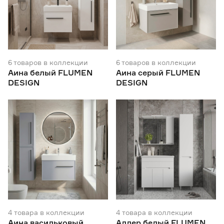
Гарантия
1 год
141
2 года
150
3 года
160
5 лет
6
6
товаров
в коллекции
6
товаров
в коллекции
Аина белый FLUMEN
Аина серый FLUMEN
DESIGN
DESIGN
4
товара
в коллекции
4
товара
в коллекции
Аина васильковый
Аллер белый FLUMEN