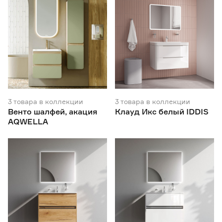
3
товара
в коллекции
3
товара
в коллекции
Венто шалфей, акация
Клауд Икс белый IDDIS
AQWELLA