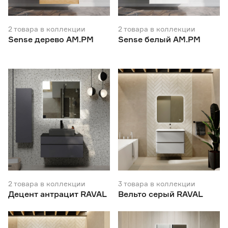
2
товара
в коллекции
2
товара
в коллекции
Sense дерево AM.PM
Sense белый AM.PM
2
товара
в коллекции
3
товара
в коллекции
Децент антрацит RAVAL
Вельто серый RAVAL