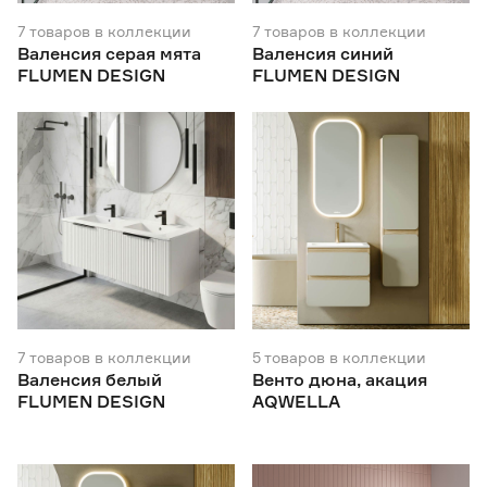
7
товаров
в коллекции
7
товаров
в коллекции
Валенсия серая мята
Валенсия синий
FLUMEN DESIGN
FLUMEN DESIGN
7
товаров
в коллекции
5
товаров
в коллекции
Валенсия белый
Венто дюна, акация
FLUMEN DESIGN
AQWELLA