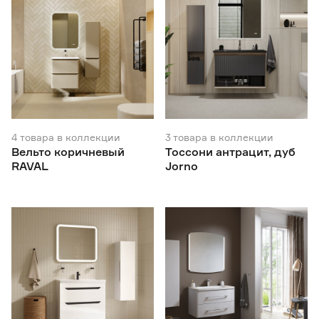
4
товара
в коллекции
3
товара
в коллекции
Вельто коричневый
Тоссони антрацит, дуб
RAVAL
Jorno