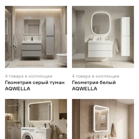
4
товара
в коллекции
4
товара
в коллекции
Геометрия серый туман
Геометрия белый
AQWELLA
AQWELLA