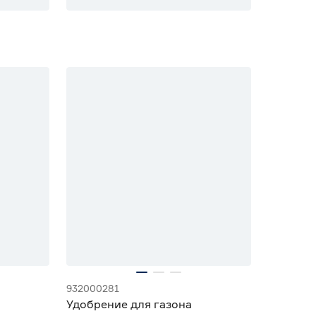
932000281
Удобрение для газона