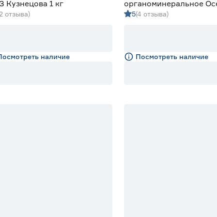
 Кузнецова 1 кг
органоминеральное Ос
(2 отзыва)
5
(4 отзыва)
Буйские удобрения 5 к
Посмотреть наличие
Посмотреть наличие