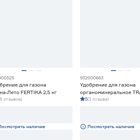
000525
932000663
брение для газона
Удобрение для газона
на‑Лето FERTIKA 2,5 кг
органоминеральное TR
(8 отзывов)
5
(3 отзыва)
кг
Посмотреть наличие
Посмотреть наличие