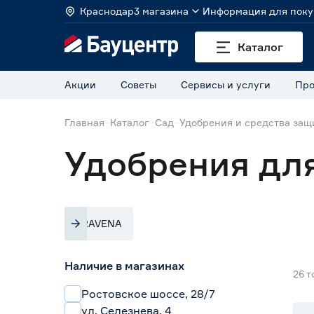
Краснодар
3 магазина
Информация для поку
Каталог
Акции
Советы
Сервисы и услуги
Про
Главная
Каталог
Сад
Удобрения и средства защ
Удобрения для
TRAVENA
Наличие в магазинах
26
т
Ростовское шоссе, 28/7
ул. Селезнева, 4