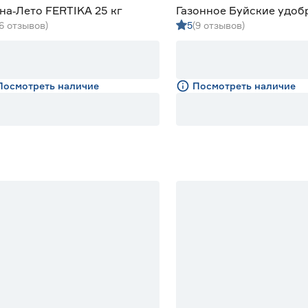
на‑Лето FERTIKA 25 кг
Газонное Буйские удоб
(6 отзывов)
5
(9 отзывов)
кг
Посмотреть наличие
Посмотреть наличие