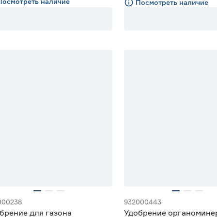
Посмотреть наличие
Посмотреть наличие
000238
932000443
брение для газона
Удобрение органомине