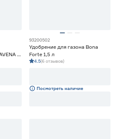
93200502
Удобрение для газона Bona
AVENA 5
Forte 1,5 л
4.5
(6 отзывов)
Посмотреть наличие