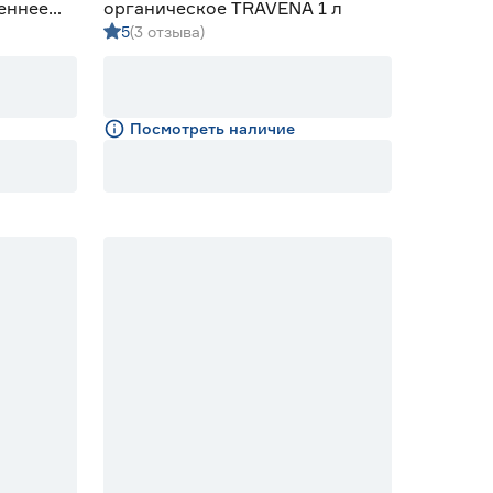
еннее
органическое TRAVENA 1 л
5
(3 отзыва)
г
Посмотреть наличие