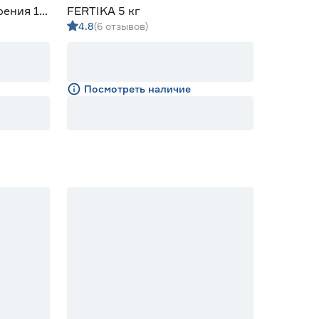
рения 10
FERTIKA 5 кг
4.8
(6 отзывов)
Посмотреть наличие