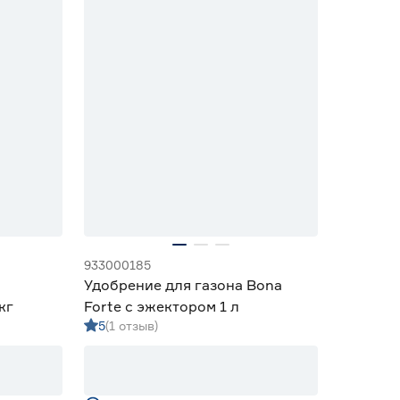
933000185
Удобрение для газона Bona
кг
Forte с эжектором 1 л
5
(1 отзыв)