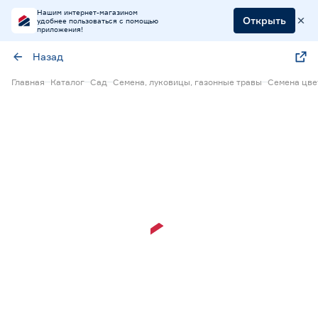
Нашим интернет-магазином
Открыть
удобнее пользоваться с помощью
приложения!
Назад
Главная
Каталог
Сад
Семена, луковицы, газонные травы
Семена цве