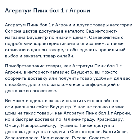
Агератум Пинк бол 1 г Агрони
Агератум Пинк бол 1 г Агрони и другие товары категории
Семена цветов доступны в каталоге Сад интернет-
магазина Бауцентр по низким ценам. Ознакомьтесь с
подробными характеристиками и описанием, а также
отзывами о данном товаре, чтобы сделать правильный
выбор и заказать товар онлайн.
Приобретая такие товары, как Агератум Пинк бол 1 г
Агрони, в интернет-магазине Бауцентр, вы можете
оформить доставку или получить товар удобным для вас
способом, для этого ознакомьтесь с информацией о
доставке и самовывозе
.
Вы можете сделать заказ и оплатить его онлайн на
официальном сайте Бауцентр. У нас не только низкие
цены на такие товары, как Агератум Пинк бол 1 г Агрони,
но и быстрая доставка по Калининграду, Краснодару,
Омску, Новороссийску, Пушкино. Также доступна
доставка до пункта выдачи в Светлогорске, Балтийске,
Зеленоградске, Черняховске, Гусеве, Советске,