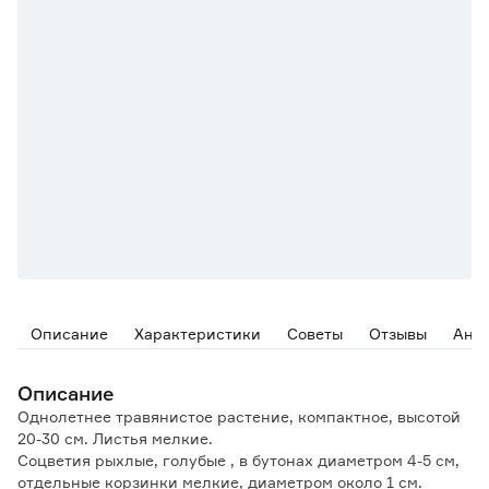
Описание
Характеристики
Советы
Отзывы
Ана
Описание
Однолетнее травянистое растение, компактное, высотой
20-30 см. Листья мелкие.
Соцветия рыхлые, голубые , в бутонах диаметром 4-5 см,
отдельные корзинки мелкие, диаметром около 1 см.