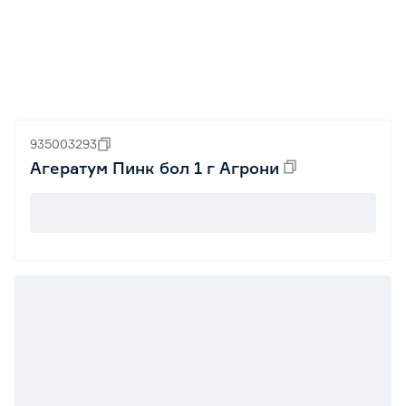
935003293
Агератум Пинк бол 1 г Агрони