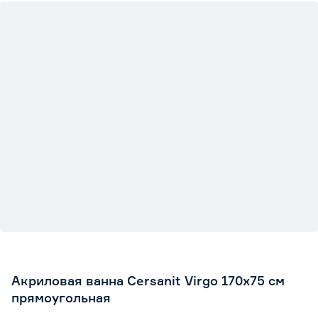
Акриловая ванна Cersanit Virgo 170x75 см
прямоугольная