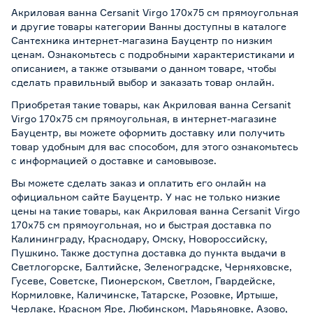
Акриловая ванна Cersanit Virgo 170x75 см прямоугольная
и другие товары категории Ванны доступны в каталоге
Сантехника интернет-магазина Бауцентр по низким
ценам. Ознакомьтесь с подробными характеристиками и
описанием, а также отзывами о данном товаре, чтобы
сделать правильный выбор и заказать товар онлайн.
Приобретая такие товары, как Акриловая ванна Cersanit
Virgo 170x75 см прямоугольная, в интернет-магазине
Бауцентр, вы можете оформить доставку или получить
товар удобным для вас способом, для этого ознакомьтесь
с информацией о
доставке и самовывозе
.
Вы можете сделать заказ и оплатить его онлайн на
официальном сайте Бауцентр. У нас не только низкие
цены на такие товары, как Акриловая ванна Cersanit Virgo
170x75 см прямоугольная, но и быстрая доставка по
Калининграду, Краснодару, Омску, Новороссийску,
Пушкино. Также доступна доставка до пункта выдачи в
Светлогорске, Балтийске, Зеленоградске, Черняховске,
Гусеве, Советске, Пионерском, Светлом, Гвардейске,
Кормиловке, Каличинске, Татарске, Розовке, Иртыше,
Черлаке, Красном Яре, Любинском, Марьяновке, Азово,