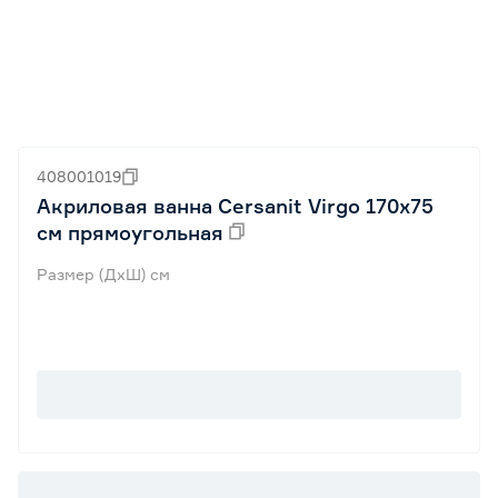
408001019
Акриловая ванна Cersanit Virgo 170x75
см прямоугольная
Размер (ДхШ) см