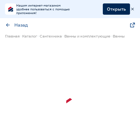
Нашим интернет-магазином
Открыть
удобнее пользоваться с помощью
приложения!
Назад
Главная
Каталог
Сантехника
Ванны и комплектующие
Ванны