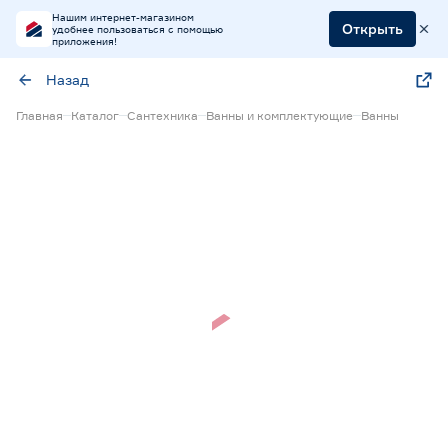
Нашим интернет-магазином
Открыть
удобнее пользоваться с помощью
приложения!
Назад
Главная
Каталог
Сантехника
Ванны и комплектующие
Ванны
Нет в наличии