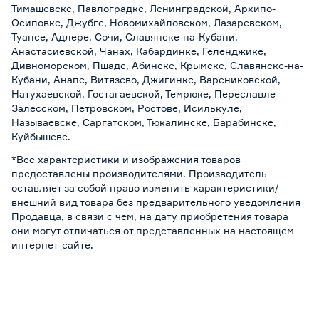
Тимашевске, Павлоградке, Ленинградской, Архипо-
Осиповке, Джубге, Новомихайловском, Лазаревском,
Туапсе, Адлере, Сочи, Славянске-на-Кубани,
Анастасиевской, Чанах, Кабардинке, Геленджике,
Дивноморском, Пшаде, Абинске, Крымске, Славянске-на-
Кубани, Анапе, Витязево, Джигинке, Варениковской,
Натухаевской, Гостагаевской, Темрюке, Переславле-
Залесском, Петровском, Ростове, Исилькуле,
Называевске, Саргатском, Тюкалинске, Барабинске,
Куйбышеве.
*Все характеристики и изображения товаров
предоставлены производителями. Производитель
оставляет за собой право изменить характеристики/
внешний вид товара без предварительного уведомления
Продавца, в связи с чем, на дату приобретения товара
они могут отличаться от представленных на настоящем
интернет-сайте.