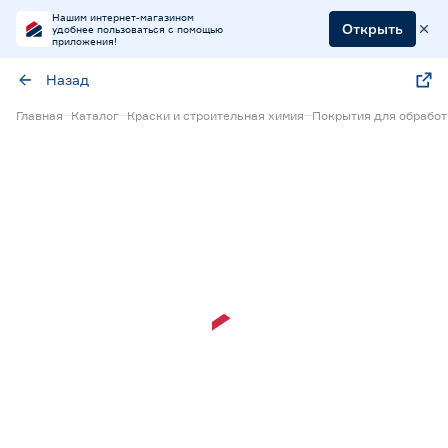
Нашим интернет-магазином
Открыть
удобнее пользоваться с помощью
приложения!
Назад
Главная
Каталог
Краски и строительная химия
Покрытия для обрабо