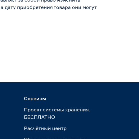
а дату приобретения товара они могут
Сервисы
Проект системы хранения.
БЕСПЛАТНО
Расчётный центр