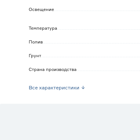
Освещение
Температура
Полив
Грунт
Страна производства
Вес брутто (кг)
Все характеристики