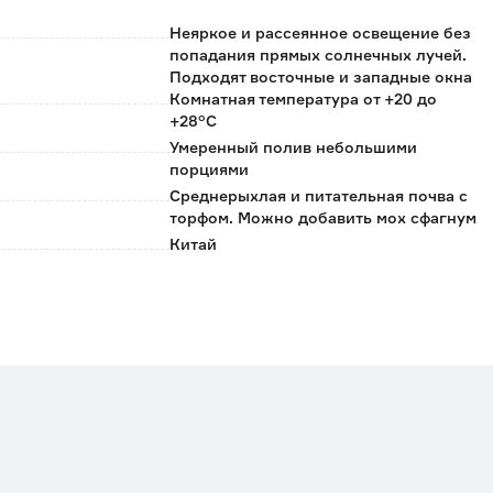
Неяркое и рассеянное освещение без
попадания прямых солнечных лучей.
Подходят восточные и западные окна
Комнатная температура от +20 до
+28°C
Умеренный полив небольшими
порциями
Среднерыхлая и питательная почва с
торфом. Можно добавить мох сфагнум
Китай
0