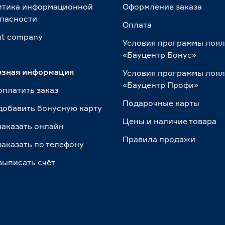
итика информационной
Оформление заказа
пасности
Оплата
t сompany
Условия программы лоя
«Бауцентр Бонус»
езная информация
Условия программы лоя
«Бауцентр Профи»
оплатить заказ
Подарочные карты
добавить бонусную карту
Цены и наличие товара
заказать онлайн
Правила продажи
заказать по телефону
выписать счёт