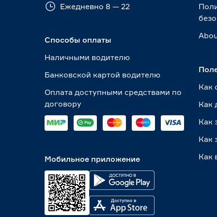
Ежедневно 8 — 22
Пол
безо
Abou
Способы оплаты
Наличными водителю
Пол
Банковской картой водителю
Как 
Оплата доступными средствами по
договору
Как 
Как 
Как 
Как 
Мобильное приложение