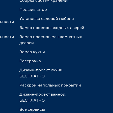
Сборка систем хранения
Подшив штор
Установка садовой мебели
льности
Замер проемов входных дверей
льности
Замер проемов межкомнатных
дверей
Замер кухни
Рассрочка
Дизайн-проект кухни.
БЕСПЛАТНО
Раскрой напольных покрытий
Дизайн-проект ванной.
БЕСПЛАТНО
Все сервисы