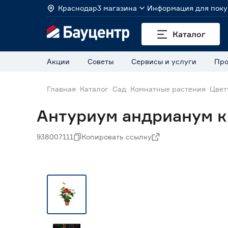
Краснодар
3 магазина
Информация для поку
Каталог
Акции
Советы
Сервисы и услуги
Про
Главная
Каталог
Сад
Комнатные растения
Цвет
Антуриум андрианум кр
938007111
Копировать ссылку