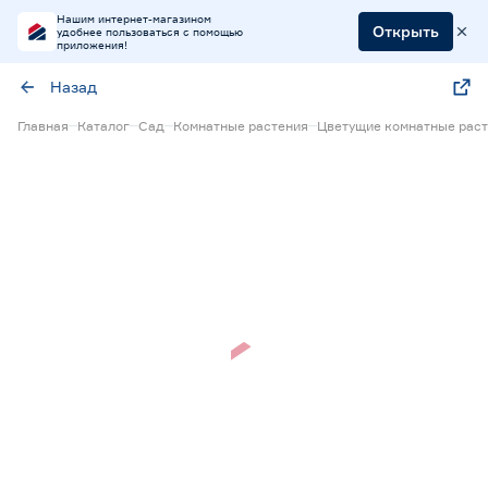
Нашим интернет-магазином
Открыть
удобнее пользоваться с помощью
приложения!
Назад
Главная
Каталог
Сад
Комнатные растения
Цветущие комнатные рас