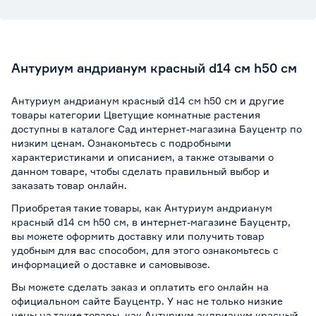
Антуриум андрианум красный d14 см h50 см
Антуриум андрианум красный d14 см h50 см и другие
товары категории Цветущие комнатные растения
доступны в каталоге Сад интернет-магазина Бауцентр по
низким ценам. Ознакомьтесь с подробными
характеристиками и описанием, а также отзывами о
данном товаре, чтобы сделать правильный выбор и
заказать товар онлайн.
Приобретая такие товары, как Антуриум андрианум
красный d14 см h50 см, в интернет-магазине Бауцентр,
вы можете оформить доставку или получить товар
удобным для вас способом, для этого ознакомьтесь с
информацией о
доставке и самовывозе
.
Вы можете сделать заказ и оплатить его онлайн на
официальном сайте Бауцентр. У нас не только низкие
цены на такие товары, как Антуриум андрианум красный