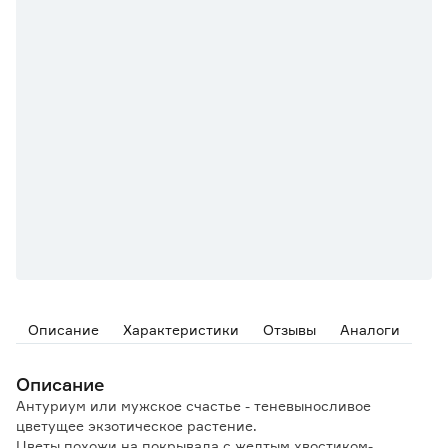
Описание
Характеристики
Отзывы
Аналоги
Описание
Антуриум или мужское счастье - теневыносливое
цветущее экзотическое растение.
Цветы похожи на покрывала с желтым хвостиком-