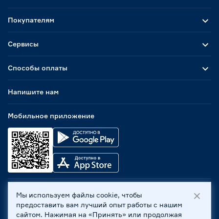
Покупателям
Сервисы
Способы оплаты
Напишите нам
Мобильное приложение
Мы используем файлы cookie, чтобы
ООО «Бауцентр Рус» 2004 -
2026
, 236029, г. Калининград,
предоставить вам лучший опыт работы с нашим
ул. А.Невского, 205. ИНН 7702596813, КПП 390601001 ©
сайтом. Нажимая на «Принять» или продолжая
Все права защищены