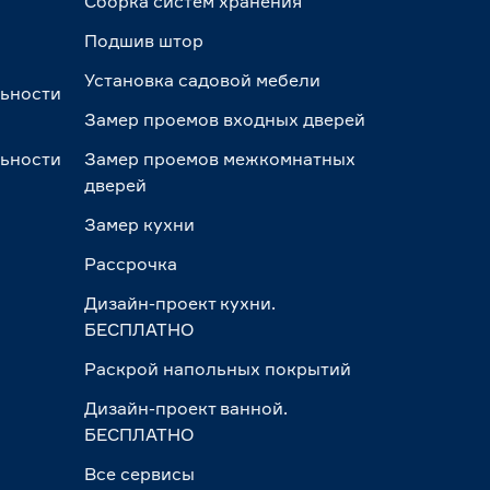
Сборка систем хранения
Подшив штор
Установка садовой мебели
льности
Замер проемов входных дверей
льности
Замер проемов межкомнатных
дверей
Замер кухни
Рассрочка
Дизайн-проект кухни.
БЕСПЛАТНО
Раскрой напольных покрытий
Дизайн-проект ванной.
БЕСПЛАТНО
Все сервисы