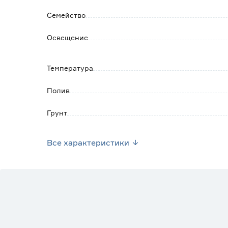
Семейство
Освещение
Температура
Полив
Грунт
Марка
Все характеристики
Страна производства
Вес брутто (кг)