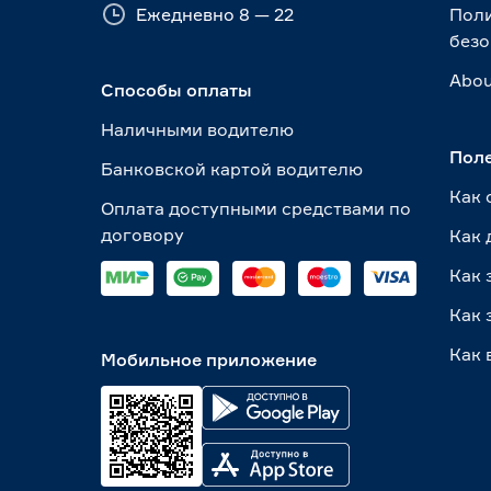
Ежедневно 8 — 22
Пол
безо
Abou
Способы оплаты
Наличными водителю
Пол
Банковской картой водителю
Как 
Оплата доступными средствами по
договору
Как 
Как 
Как 
Как 
Мобильное приложение