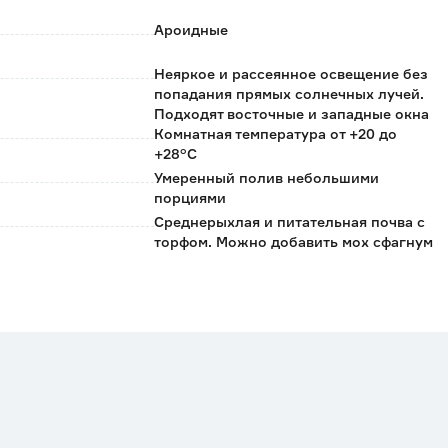
Ароидные
Неяркое и рассеянное освещение без
попадания прямых солнечных лучей.
Подходят восточные и западные окна
Комнатная температура от +20 до
+28°C
Умеренный полив небольшими
порциями
Среднерыхлая и питательная почва с
торфом. Можно добавить мох сфагнум
Флора Кармен
Нидерланды
0