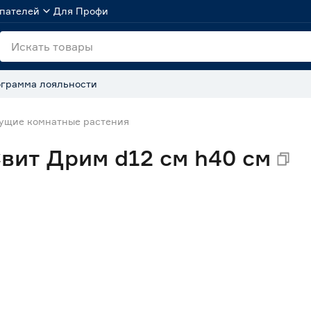
пателей
Для Профи
грамма лояльности
ущие комнатные растения
вит Дрим d12 см h40 см