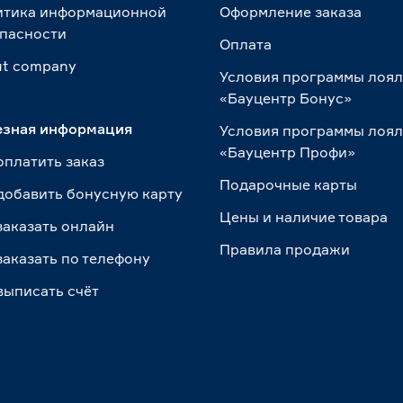
итика информационной
Оформление заказа
пасности
Оплата
t сompany
Условия программы лоя
«Бауцентр Бонус»
езная информация
Условия программы лоя
«Бауцентр Профи»
оплатить заказ
Подарочные карты
добавить бонусную карту
Цены и наличие товара
заказать онлайн
Правила продажи
заказать по телефону
выписать счёт