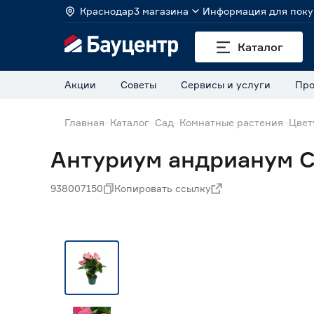
Краснодар
3 магазина
Информация для поку
Каталог
Акции
Советы
Сервисы и услуги
Про
Главная
Каталог
Сад
Комнатные растения
Цвет
Антуриум андрианум С
938007150
Копировать ссылку
Нет в наличии