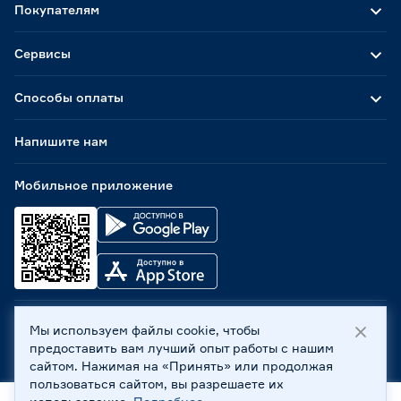
Покупателям
Сервисы
Способы оплаты
Напишите нам
Мобильное приложение
Мы используем файлы cookie, чтобы
ООО «Бауцентр Рус» 2004 -
2026
, 236029, г. Калининград,
предоставить вам лучший опыт работы с нашим
ул. А.Невского, 205. ИНН 7702596813, КПП 390601001 ©
сайтом. Нажимая на «Принять» или продолжая
Все права защищены
пользоваться сайтом, вы разрешаете их
Политика обработки персональных данных