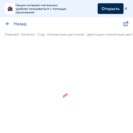
Нашим интернет-магазином
Открыть
удобнее пользоваться с помощью
приложения!
Назад
Главная
Каталог
Сад
Комнатные растения
Цветущие комнатные рас
Нет в наличии