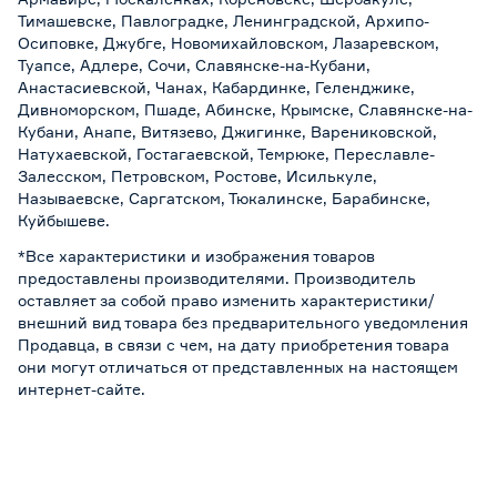
Тимашевске, Павлоградке, Ленинградской, Архипо-
Осиповке, Джубге, Новомихайловском, Лазаревском,
Туапсе, Адлере, Сочи, Славянске-на-Кубани,
Анастасиевской, Чанах, Кабардинке, Геленджике,
Дивноморском, Пшаде, Абинске, Крымске, Славянске-на-
Кубани, Анапе, Витязево, Джигинке, Варениковской,
Натухаевской, Гостагаевской, Темрюке, Переславле-
Залесском, Петровском, Ростове, Исилькуле,
Называевске, Саргатском, Тюкалинске, Барабинске,
Куйбышеве.
*Все характеристики и изображения товаров
предоставлены производителями. Производитель
оставляет за собой право изменить характеристики/
внешний вид товара без предварительного уведомления
Продавца, в связи с чем, на дату приобретения товара
они могут отличаться от представленных на настоящем
интернет-сайте.