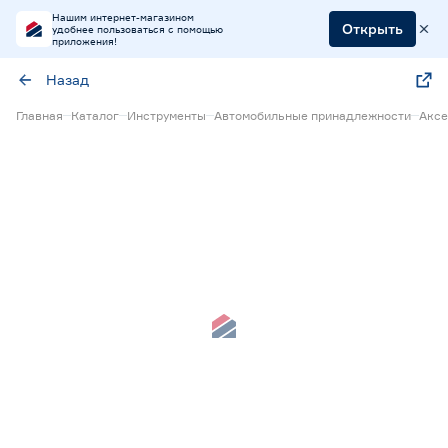
Нашим интернет-магазином
Открыть
удобнее пользоваться с помощью
приложения!
Назад
Главная
Каталог
Инструменты
Автомобильные принадлежности
Аксе
Нет в наличии