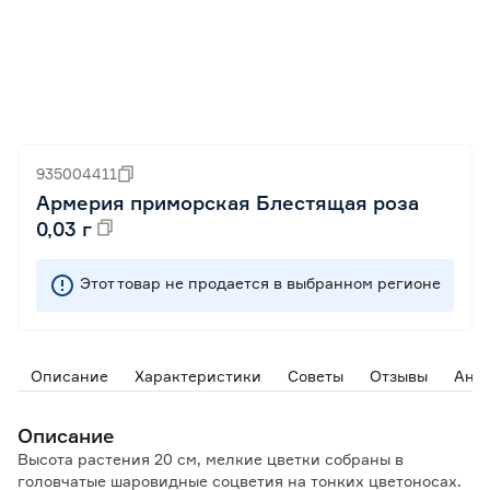
935004411
Армерия приморская Блестящая роза
0,03 г
Этот товар не продается в выбранном регионе
Описание
Характеристики
Советы
Отзывы
Ана
Описание
Высота растения 20 см, мелкие цветки собраны в
головчатые шаровидные соцветия на тонких цветоносах.