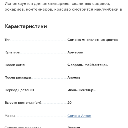
Используется для альпинариев, скальных садиков,
рокариев, контейнеров, красиво смотрится наклумбахи в
сложных цветочных композициях.
Характеристики
Тип
Семена многолетних цветов
Культура
Армерия
Посев семян
Февраль-Май/Октябрь
Посев рассады
Апрель
Период цветения
Июнь-Сентябрь
Высота растения (см)
20
Марка
Семена Алтая
Страна производства
Россия