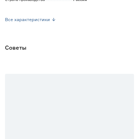
Вес брутто (кг)
0.001
Все характеристики
Советы