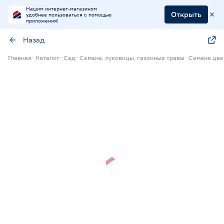
Нашим интернет-магазином
Открыть
удобнее пользоваться с помощью
приложения!
Назад
Главная
Каталог
Сад
Семена, луковицы, газонные травы
Семена цве
Нет в наличии