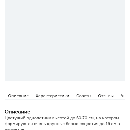
Описание
Характеристики
Советы
Отзывы
Ана
Описание
Цветущий однолетник высотой до 60-70 см, на котором
формируются очень крупные белые соцветия до 15 см в
диаметре.