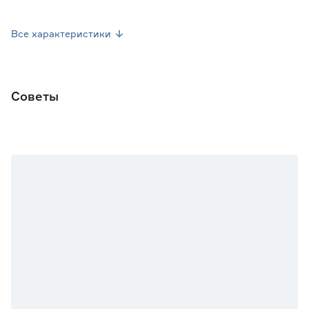
Вес брутто (кг)
0.004
Все характеристики
Советы