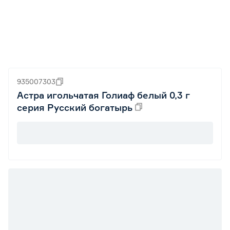
935007303
Астра игольчатая Голиаф белый 0,3 г
серия Русский богатырь