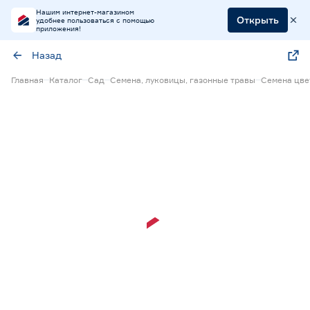
Нашим интернет-магазином
Открыть
удобнее пользоваться с помощью
приложения!
Назад
Главная
Каталог
Сад
Семена, луковицы, газонные травы
Семена цве