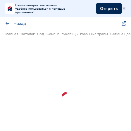
Нашим интернет-магазином
Открыть
удобнее пользоваться с помощью
приложения!
Назад
Главная
Каталог
Сад
Семена, луковицы, газонные травы
Семена цве