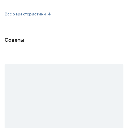
Вес брутто (кг)
0.004
Все характеристики
Советы