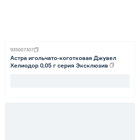
935007307
Астра игольчато-коготковая Джувел
Хелиодор 0,05 г серия Эксклюзив