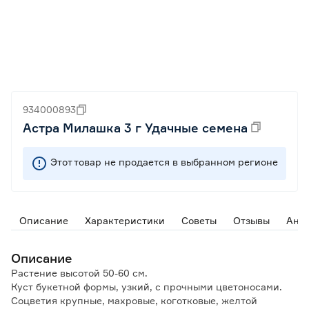
934000893
Астра Милашка 3 г Удачные семена
Этот товар не продается в выбранном регионе
Описание
Характеристики
Советы
Отзывы
Ана
Описание
Растение высотой 50-60 см.
Куст букетной формы, узкий, с прочными цветоносами.
Соцветия крупные, махровые, коготковые, желтой