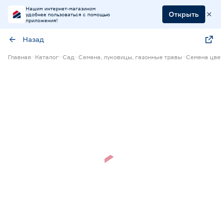
Нашим интернет-магазином
Открыть
удобнее пользоваться с помощью
приложения!
Назад
Главная
Каталог
Сад
Семена, луковицы, газонные травы
Семена цве
Нет в наличии