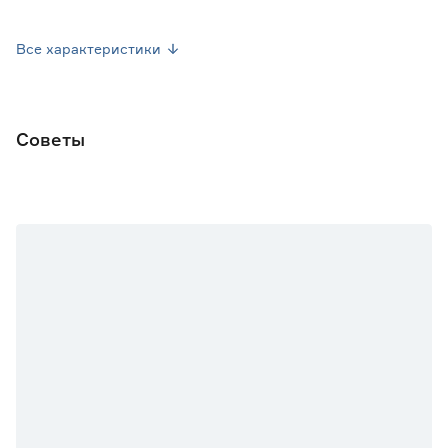
Вес брутто (кг)
0.004
Все характеристики
Советы