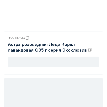
935007314
Астра розовидная Леди Корал
лавандовая 0,05 г серия Эксклюзив