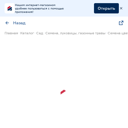
Нашим интернет-магазином
Открыть
удобнее пользоваться с помощью
приложения!
Назад
Главная
Каталог
Сад
Семена, луковицы, газонные травы
Семена цве