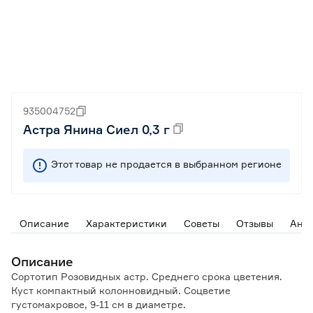
935004752
Астра Янина Сиел 0,3 г
Этот товар не продается в выбранном регионе
Описание
Характеристики
Советы
Отзывы
Ана
Описание
Сортотип Розовидных астр. Среднего срока цветения.
Куст компактный колонновидный. Соцветие
густомахровое, 9-11 см в диаметре.