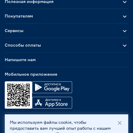
Полезная информация
Покупателям
Сервисы
Способы оплаты
Напишите нам
Мобильное приложение
Мы используем файлы cookie, чтобы
ООО «Бауцентр Рус» 2004 -
2026
, 236029, г. Калининград,
предоставить вам лучший опыт работы с нашим
ул. А.Невского, 205. ИНН 7702596813, КПП 390601001 ©