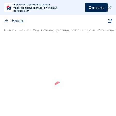
Нашим интернет-магазином
Открыть
удобнее пользоваться с помощью
приложения!
Назад
Главная
Каталог
Сад
Семена, луковицы, газонные травы
Семена цве
Нет в наличии