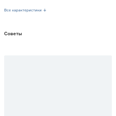
Вес брутто (кг)
0.001
Все характеристики
Советы