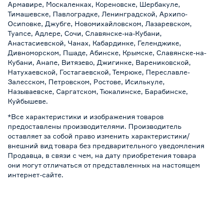
Армавире, Москаленках, Кореновске, Шербакуле,
Тимашевске, Павлоградке, Ленинградской, Архипо-
Осиповке, Джубге, Новомихайловском, Лазаревском,
Туапсе, Адлере, Сочи, Славянске-на-Кубани,
Анастасиевской, Чанах, Кабардинке, Геленджике,
Дивноморском, Пшаде, Абинске, Крымске, Славянске-на-
Кубани, Анапе, Витязево, Джигинке, Варениковской,
Натухаевской, Гостагаевской, Темрюке, Переславле-
Залесском, Петровском, Ростове, Исилькуле,
Называевске, Саргатском, Тюкалинске, Барабинске,
Куйбышеве.
*Все характеристики и изображения товаров
предоставлены производителями. Производитель
оставляет за собой право изменить характеристики/
внешний вид товара без предварительного уведомления
Продавца, в связи с чем, на дату приобретения товара
они могут отличаться от представленных на настоящем
интернет-сайте.