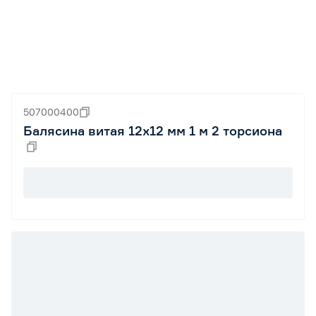
507000400
Балясина витая 12х12 мм 1 м 2 торсиона