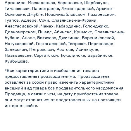
Армавире, Москаленках, Кореновске, Шербакуле,
Тимашевске, Павлоградке, Ленинградской, Архипо-
Осиповке, Джубге, Новомихайловском, Лазаревском,
Туапсе, Адлере, Сочи, Славянске-на-Кубани,
Анастасиевской, Чанах, Кабардинке, Геленджике,
Дивноморском, Пшаде, Абинске, Крымске, Славянске-на-
Кубани, Анапе, Витязево, Джигинке, Варениковской,
Натухаевской, Гостагаевской, Темрюке, Переславле-
Залесском, Петровском, Ростове, Исилькуле,
Называевске, Саргатском, Тюкалинске, Барабинске,
Куйбышеве.
*Все характеристики и изображения товаров
предоставлены производителями. Производитель
оставляет за собой право изменить характеристики/
внешний вид товара без предварительного уведомления
Продавца, в связи с чем, на дату приобретения товара
они могут отличаться от представленных на настоящем
интернет-сайте.