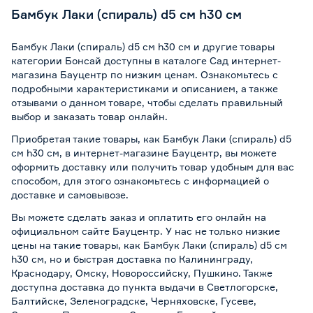
Бамбук Лаки (спираль) d5 см h30 см
Бамбук Лаки (спираль) d5 см h30 см и другие товары
категории Бонсай доступны в каталоге Сад интернет-
магазина Бауцентр по низким ценам. Ознакомьтесь с
подробными характеристиками и описанием, а также
отзывами о данном товаре, чтобы сделать правильный
выбор и заказать товар онлайн.
Приобретая такие товары, как Бамбук Лаки (спираль) d5
см h30 см, в интернет-магазине Бауцентр, вы можете
оформить доставку или получить товар удобным для вас
способом, для этого ознакомьтесь с информацией о
доставке и самовывозе
.
Вы можете сделать заказ и оплатить его онлайн на
официальном сайте Бауцентр. У нас не только низкие
цены на такие товары, как Бамбук Лаки (спираль) d5 см
h30 см, но и быстрая доставка по Калининграду,
Краснодару, Омску, Новороссийску, Пушкино. Также
доступна доставка до пункта выдачи в Светлогорске,
Балтийске, Зеленоградске, Черняховске, Гусеве,