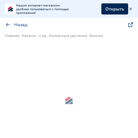
Нашим интернет-магазином
Открыть
удобнее пользоваться с помощью
приложения!
Назад
Главная
Каталог
Сад
Комнатные растения
Бонсай
Нет в наличии