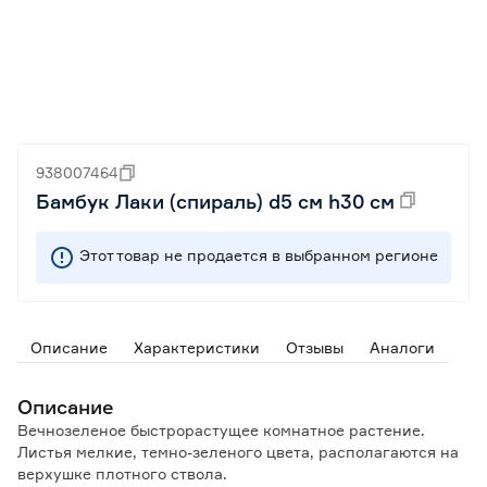
938007464
Бамбук Лаки (спираль) d5 см h30 см
Этот товар не продается в выбранном регионе
Описание
Характеристики
Отзывы
Аналоги
Описание
Вечнозеленое быстрорастущее комнатное растение.
Листья мелкие, темно-зеленого цвета, располагаются на
верхушке плотного ствола.