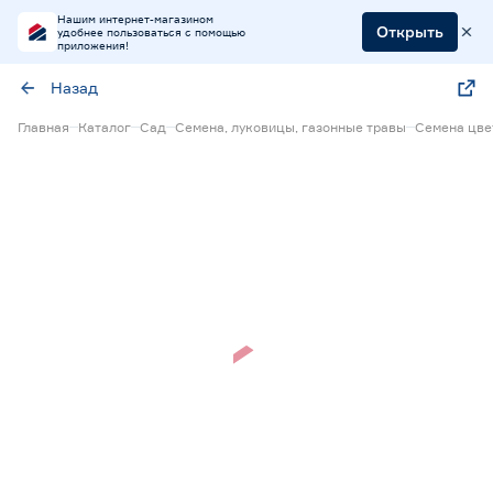
Нашим интернет-магазином
Открыть
удобнее пользоваться с помощью
приложения!
Назад
Главная
Каталог
Сад
Семена, луковицы, газонные травы
Семена цве
Нет в наличии