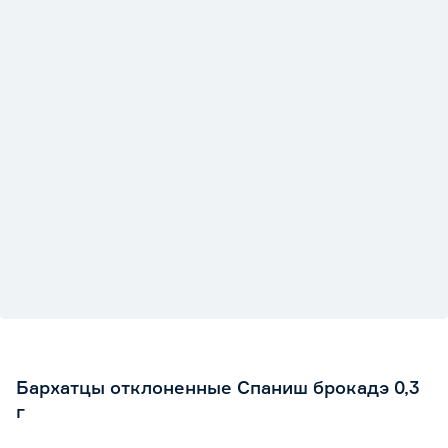
Бархатцы отклоненные Спаниш брокадэ 0,3
г