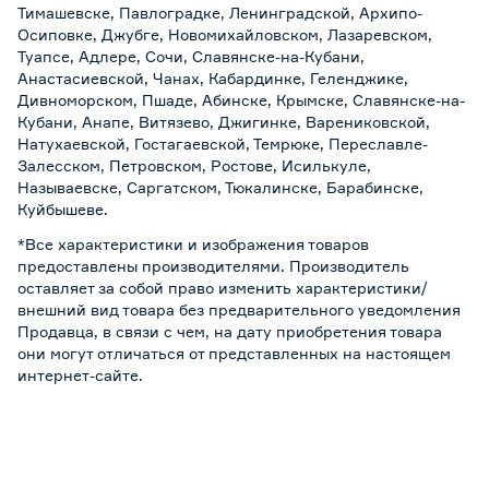
Тимашевске, Павлоградке, Ленинградской, Архипо-
Осиповке, Джубге, Новомихайловском, Лазаревском,
Туапсе, Адлере, Сочи, Славянске-на-Кубани,
Анастасиевской, Чанах, Кабардинке, Геленджике,
Дивноморском, Пшаде, Абинске, Крымске, Славянске-на-
Кубани, Анапе, Витязево, Джигинке, Варениковской,
Натухаевской, Гостагаевской, Темрюке, Переславле-
Залесском, Петровском, Ростове, Исилькуле,
Называевске, Саргатском, Тюкалинске, Барабинске,
Куйбышеве.
*Все характеристики и изображения товаров
предоставлены производителями. Производитель
оставляет за собой право изменить характеристики/
внешний вид товара без предварительного уведомления
Продавца, в связи с чем, на дату приобретения товара
они могут отличаться от представленных на настоящем
интернет-сайте.