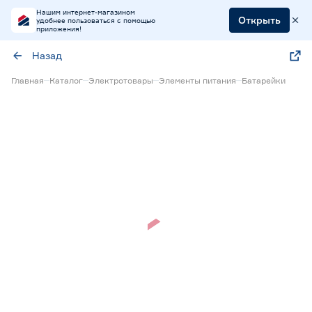
Нашим интернет-магазином
Открыть
удобнее пользоваться с помощью
приложения!
Назад
Главная
Каталог
Электротовары
Элементы питания
Батарейки