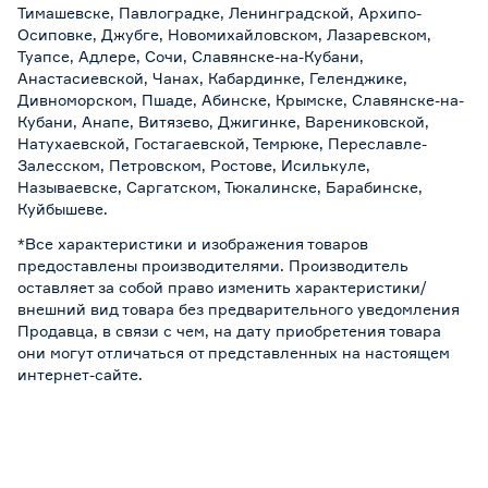
Тимашевске, Павлоградке, Ленинградской, Архипо-
Осиповке, Джубге, Новомихайловском, Лазаревском,
Туапсе, Адлере, Сочи, Славянске-на-Кубани,
Анастасиевской, Чанах, Кабардинке, Геленджике,
Дивноморском, Пшаде, Абинске, Крымске, Славянске-на-
Кубани, Анапе, Витязево, Джигинке, Варениковской,
Натухаевской, Гостагаевской, Темрюке, Переславле-
Залесском, Петровском, Ростове, Исилькуле,
Называевске, Саргатском, Тюкалинске, Барабинске,
Куйбышеве.
*Все характеристики и изображения товаров
предоставлены производителями. Производитель
оставляет за собой право изменить характеристики/
внешний вид товара без предварительного уведомления
Продавца, в связи с чем, на дату приобретения товара
они могут отличаться от представленных на настоящем
интернет-сайте.