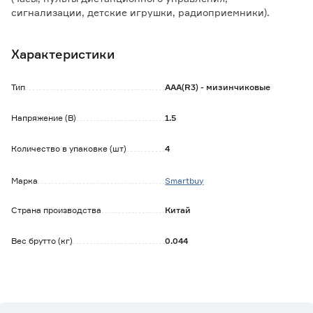
сигнализации, детские игрушки, радиоприемники).
Характеристики
Тип
AAA(R3) - мизинчиковые
Напряжение (В)
1.5
Количество в упаковке (шт)
4
Марка
Smartbuy
Страна производства
Китай
Вес брутто (кг)
0.044