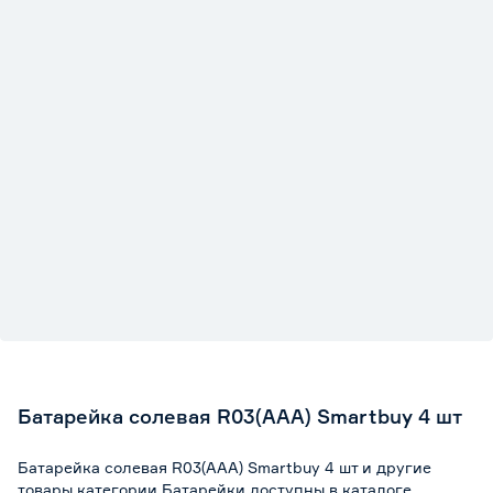
Батарейка солевая R03(ААА) Smartbuy 4 шт
Батарейка солевая R03(ААА) Smartbuy 4 шт и другие
товары категории Батарейки доступны в каталоге