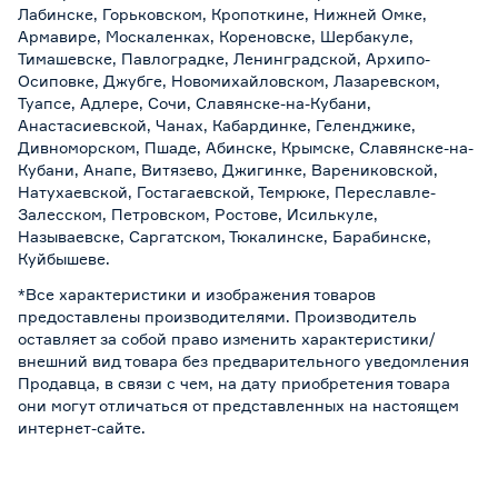
Лабинске, Горьковском, Кропоткине, Нижней Омке,
Армавире, Москаленках, Кореновске, Шербакуле,
Тимашевске, Павлоградке, Ленинградской, Архипо-
Осиповке, Джубге, Новомихайловском, Лазаревском,
Туапсе, Адлере, Сочи, Славянске-на-Кубани,
Анастасиевской, Чанах, Кабардинке, Геленджике,
Дивноморском, Пшаде, Абинске, Крымске, Славянске-на-
Кубани, Анапе, Витязево, Джигинке, Варениковской,
Натухаевской, Гостагаевской, Темрюке, Переславле-
Залесском, Петровском, Ростове, Исилькуле,
Называевске, Саргатском, Тюкалинске, Барабинске,
Куйбышеве.
*Все характеристики и изображения товаров
предоставлены производителями. Производитель
оставляет за собой право изменить характеристики/
внешний вид товара без предварительного уведомления
Продавца, в связи с чем, на дату приобретения товара
они могут отличаться от представленных на настоящем
интернет-сайте.