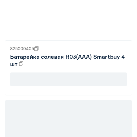
825000405
Батарейка солевая R03(ААА) Smartbuy 4
шт