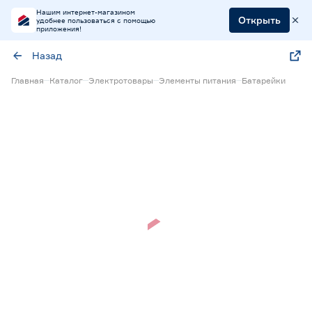
Нашим интернет-магазином
Открыть
удобнее пользоваться с помощью
приложения!
Назад
Главная
Каталог
Электротовары
Элементы питания
Батарейки