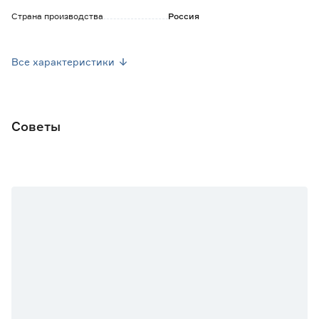
Страна производства
Россия
Вес брутто (кг)
0.004
Все характеристики
Советы