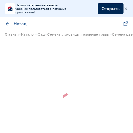
Нашим интернет-магазином
Открыть
удобнее пользоваться с помощью
приложения!
Назад
Главная
Каталог
Сад
Семена, луковицы, газонные травы
Семена цве
Нет в наличии