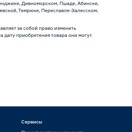
ленджике, Дивноморском, Пшаде, Абинске,
аевской, Темрюке, Переславле-Залесском,
авляет за собой право изменить
а дату приобретения товара они могут
Сервисы