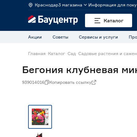
Краснодар
3 магазина
Информация для поку
Каталог
Акции
Советы
Сервисы и услуги
Про
Главная
Каталог
Сад
Садовые растения и саже
Бегония клубневая ми
939014016
Копировать ссылку
Нет в наличии