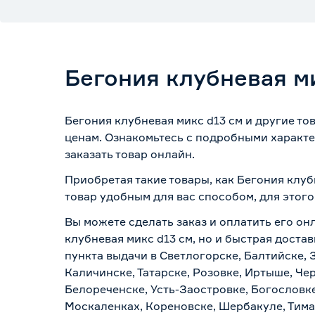
Бегония клубневая м
Бегония клубневая микс d13 см и другие то
ценам. Ознакомьтесь с подробными характе
заказать товар онлайн.
Приобретая такие товары, как Бегония клуб
товар удобным для вас способом, для этог
Вы можете сделать заказ и оплатить его он
клубневая микс d13 см, но и быстрая доста
пункта выдачи в Светлогорске, Балтийске, 
Каличинске, Татарске, Розовке, Иртыше, Че
Белореченске, Усть-Заостровке, Богословк
Москаленках, Кореновске, Шербакуле, Тим