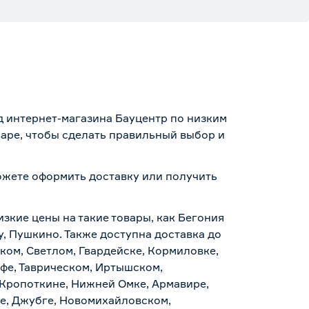
ад интернет-магазина Бауцентр по низким
варе, чтобы сделать правильный выбор и
можете оформить доставку или получить
.
изкие цены на такие товары, как Бегония
у, Пушкино. Также доступна доставка до
ском, Светлом, Гвардейске, Кормиловке,
уфе, Таврическом, Иртышском,
 Кропоткине, Нижней Омке, Армавире,
е, Джубге, Новомихайловском,