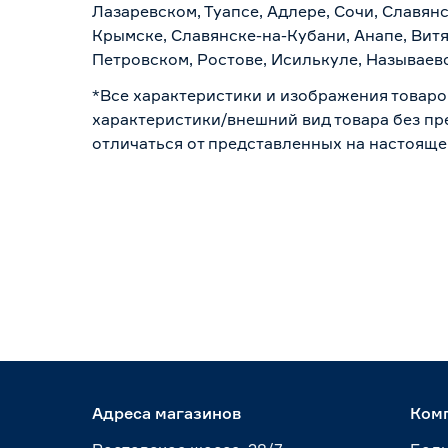
Лазаревском, Туапсе, Адлере, Сочи, Славян
Крымске, Славянске-на-Кубани, Анапе, Витя
Петровском, Ростове, Исилькуле, Называев
*Все характеристики и изображения товаро
характеристики/внешний вид товара без пре
отличаться от представленных на настояще
Адреса магазинов
Ком