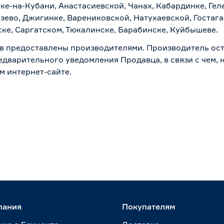
ске-на-Кубани, Анастасиевской, Чанах, Кабардинке, Ге
зево, Джигинке, Варениковской, Натухаевской, Гостаг
ске, Саргатском, Тюкалинске, Барабинске, Куйбышеве.
в предоставлены производителями. Производитель ост
дварительного уведомления Продавца, в связи с чем, н
м интернет-сайте.
пания
Покупателям