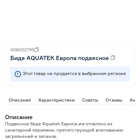
406002795
Биде AQUATEK Европа подвесное
Этот товар не продается в выбранном регионе
Описание
Характеристики
Советы
Отзывы
Ана
Описание
Подвесное биде Aquatek Европа изготовлено из
санитарной керамики, препятствующей впитыванию
загрязнений и запахов.