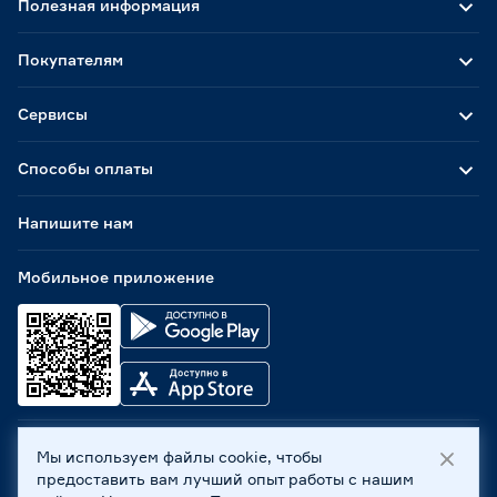
Полезная информация
Покупателям
Сервисы
Способы оплаты
Напишите нам
Мобильное приложение
Мы используем файлы cookie, чтобы
ООО «Бауцентр Рус» 2004 -
2026
, 236029, г. Калининград,
предоставить вам лучший опыт работы с нашим
ул. А.Невского, 205. ИНН 7702596813, КПП 390601001 ©