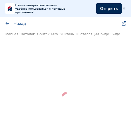
Нашим интернет-магазином
Открыть
удобнее пользоваться с помощью
приложения!
Назад
Главная
Каталог
Сантехника
Унитазы, инсталляции, биде
Биде
Нет в наличии