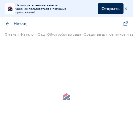
Нашим интернет-магазином
Открыть
удобнее пользоваться с помощью
приложения!
Назад
Главная
Каталог
Сад
Обустройство сада
Средства для септиков и в
Нет в наличии