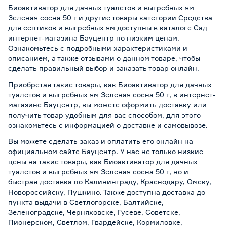
Биоактиватор для дачных туалетов и выгребных ям
Зеленая сосна 50 г и другие товары категории Средства
для септиков и выгребных ям доступны в каталоге Сад
интернет-магазина Бауцентр по низким ценам.
Ознакомьтесь с подробными характеристиками и
описанием, а также отзывами о данном товаре, чтобы
сделать правильный выбор и заказать товар онлайн.
Приобретая такие товары, как Биоактиватор для дачных
туалетов и выгребных ям Зеленая сосна 50 г, в интернет-
магазине Бауцентр, вы можете оформить доставку или
получить товар удобным для вас способом, для этого
ознакомьтесь с информацией о
доставке и самовывозе
.
Вы можете сделать заказ и оплатить его онлайн на
официальном сайте Бауцентр. У нас не только низкие
цены на такие товары, как Биоактиватор для дачных
туалетов и выгребных ям Зеленая сосна 50 г, но и
быстрая доставка по Калининграду, Краснодару, Омску,
Новороссийску, Пушкино. Также доступна доставка до
пункта выдачи в Светлогорске, Балтийске,
Зеленоградске, Черняховске, Гусеве, Советске,
Пионерском, Светлом, Гвардейске, Кормиловке,