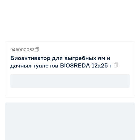
945000063
Биоактиватор для выгребных ям и
дачных туалетов BIOSREDA 12х25 г