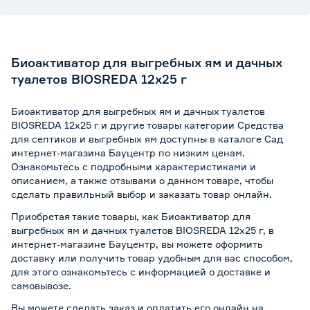
Биоактиватор для выгребных ям и дачных
туалетов BIOSREDA 12х25 г
Биоактиватор для выгребных ям и дачных туалетов
BIOSREDA 12х25 г и другие товары категории Средства
для септиков и выгребных ям доступны в каталоге Сад
интернет-магазина Бауцентр по низким ценам.
Ознакомьтесь с подробными характеристиками и
описанием, а также отзывами о данном товаре, чтобы
сделать правильный выбор и заказать товар онлайн.
Приобретая такие товары, как Биоактиватор для
выгребных ям и дачных туалетов BIOSREDA 12х25 г, в
интернет-магазине Бауцентр, вы можете оформить
доставку или получить товар удобным для вас способом,
для этого ознакомьтесь с информацией о
доставке и
самовывозе
.
Вы можете сделать заказ и оплатить его онлайн на