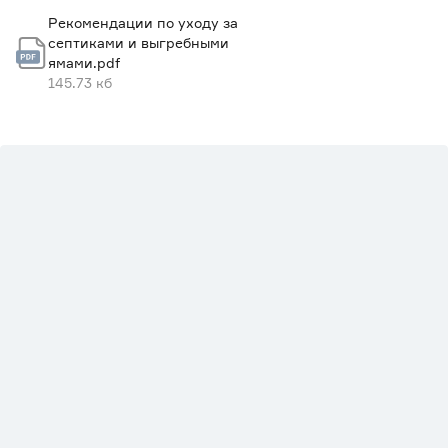
Рекомендации по уходу за
септиками и выгребными
ямами.pdf
145.73 кб