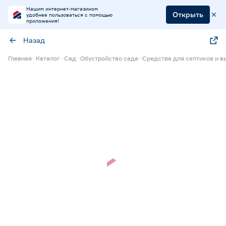
Нашим интернет-магазином
Открыть
удобнее пользоваться с помощью
приложения!
Назад
Главная
Каталог
Сад
Обустройство сада
Средства для септиков и в