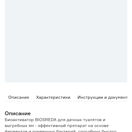
Описание
Характеристики
Инструкции и документы
Описание
Биоактиватор BIOSREDA для дачных туалетов и
выгребных ям - эффективный препарат на основе
ферментов и почвенных бактерий, способных быстро