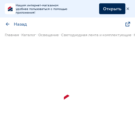
Нашим интернет-магазином
Открыть
удобнее пользоваться с помощью
приложения!
Назад
Главная
Каталог
Освещение
Светодиодная лента и комплектующие