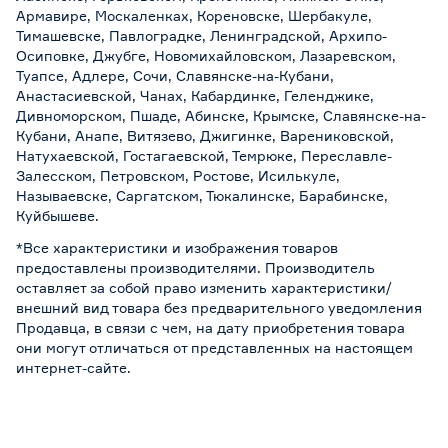
Армавире, Москаленках, Кореновске, Шербакуле,
Тимашевске, Павлоградке, Ленинградской, Архипо-
Осиповке, Джубге, Новомихайловском, Лазаревском,
Туапсе, Адлере, Сочи, Славянске-на-Кубани,
Анастасиевской, Чанах, Кабардинке, Геленджике,
Дивноморском, Пшаде, Абинске, Крымске, Славянске-на-
Кубани, Анапе, Витязево, Джигинке, Варениковской,
Натухаевской, Гостагаевской, Темрюке, Переславле-
Залесском, Петровском, Ростове, Исилькуле,
Называевске, Саргатском, Тюкалинске, Барабинске,
Куйбышеве.
*Все характеристики и изображения товаров
предоставлены производителями. Производитель
оставляет за собой право изменить характеристики/
внешний вид товара без предварительного уведомления
Продавца, в связи с чем, на дату приобретения товара
они могут отличаться от представленных на настоящем
интернет-сайте.