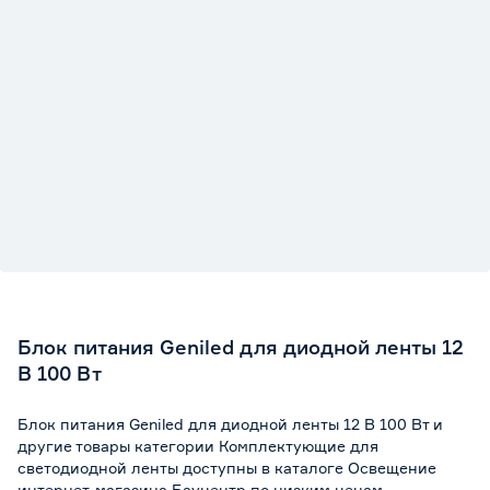
Блок питания Geniled для диодной ленты 12
В 100 Вт
Блок питания Geniled для диодной ленты 12 В 100 Вт и
другие товары категории Комплектующие для
светодиодной ленты доступны в каталоге Освещение
интернет-магазина Бауцентр по низким ценам.