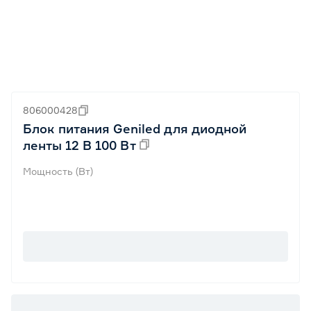
806000428
Блок питания Geniled для диодной
ленты 12 В 100 Вт
Мощность (Вт)