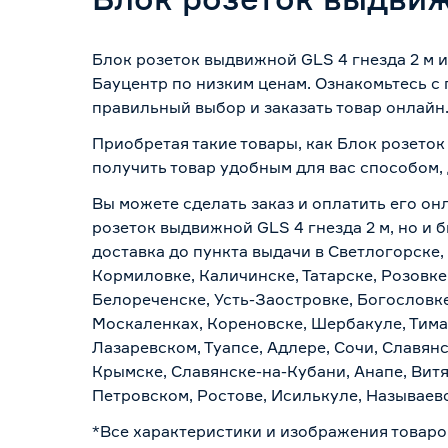
Блок розеток выдвижной GLS 4 гнезда 2 м 
Бауцентр по низким ценам. Ознакомьтесь с
правильный выбор и заказать товар онлайн
Приобретая такие товары, как Блок розеток
получить товар удобным для вас способом,
Вы можете сделать заказ и оплатить его он
розеток выдвижной GLS 4 гнезда 2 м, но и 
доставка до пункта выдачи в Светлогорске,
Кормиловке, Каличинске, Татарске, Розовке
Белореченске, Усть-Заостровке, Богословк
Москаленках, Кореновске, Шербакуле, Тим
Лазаревском, Туапсе, Адлере, Сочи, Славян
Крымске, Славянске-на-Кубани, Анапе, Витя
Петровском, Ростове, Исилькуле, Называев
*Все характеристики и изображения товаро