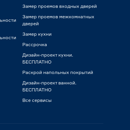
Замер проемов входных дверей
Замер проемов межкомнатных
льности
дверей
Замер кухни
льности
Рассрочка
Дизайн-проект кухни.
БЕСПЛАТНО
Раскрой напольных покрытий
Дизайн-проект ванной.
БЕСПЛАТНО
Все сервисы