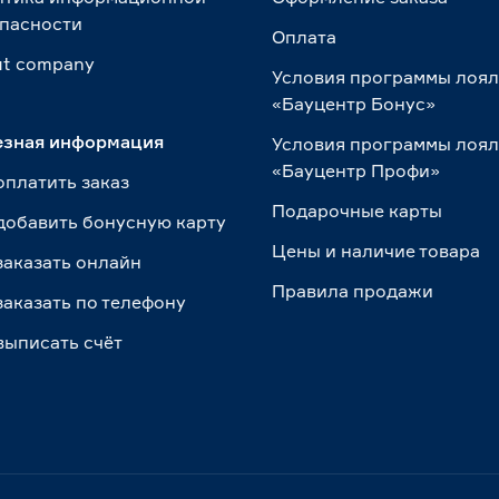
пасности
Оплата
t сompany
Условия программы лоя
«Бауцентр Бонус»
езная информация
Условия программы лоя
«Бауцентр Профи»
оплатить заказ
Подарочные карты
добавить бонусную карту
Цены и наличие товара
заказать онлайн
Правила продажи
заказать по телефону
выписать счёт