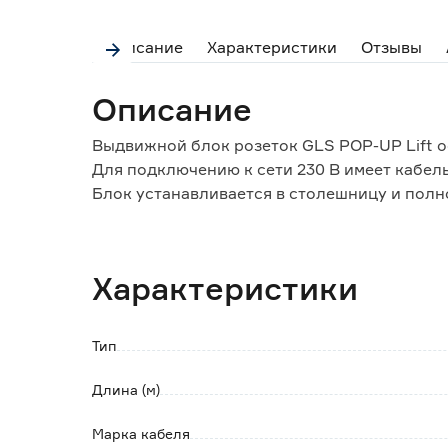
Описание
Характеристики
Отзывы
Описание
Выдвижной блок розеток GLS POP-UP Lift о
Для подключению к сети 230 В имеет кабель
Блок устанавливается в столешницу и полн
механизма извлекается наружу. Диаметр вре
Характеристики
Тип
Длина (м)
Марка кабеля