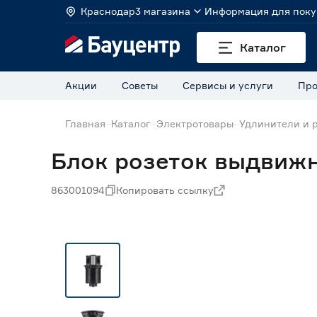
Краснодар
3 магазина
Информация для поку
Каталог
Акции
Советы
Сервисы и услуги
Про
Главная
Каталог
Электротовары
Удлинители и 
Блок розеток выдвижн
863001094
Копировать ссылку