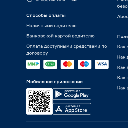
безо
Способы оплаты
Abou
Наличными водителю
Банковской картой водителю
Пол
Оплата доступными средствами по
Как 
договору
Как 
Как 
Как 
Мобильное приложение
Как 