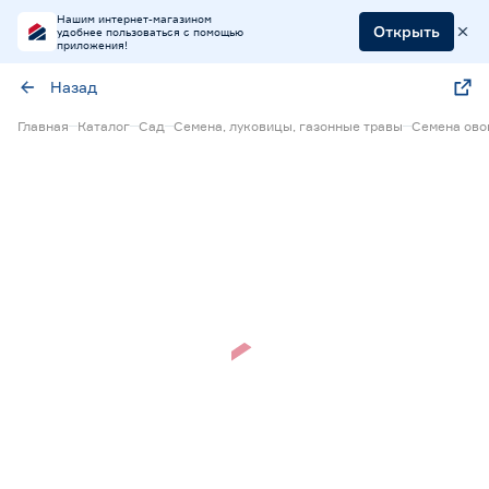
Нашим интернет-магазином
Открыть
удобнее пользоваться с помощью
приложения!
Назад
Главная
Каталог
Сад
Семена, луковицы, газонные травы
Семена ов
Нет в наличии