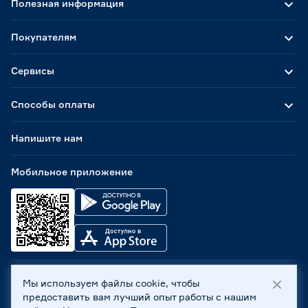
Полезная информация
Покупателям
Сервисы
Способы оплаты
Напишите нам
Мобильное приложение
Мы используем файлы cookie, чтобы
ООО «Бауцентр Рус» 2004 -
2026
, 236029, г. Калининград,
предоставить вам лучший опыт работы с нашим
ул. А.Невского, 205. ИНН 7702596813, КПП 390601001 ©