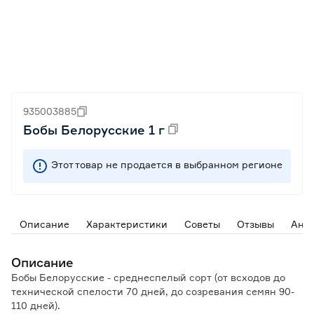
935003885
Бобы Белорусские 1 г
Этот товар не продается в выбранном регионе
Описание
Характеристики
Советы
Отзывы
Ана
Описание
Бобы Белорусские - среднеспелый сорт (от всходов до
технической спелости 70 дней, до созревания семян 90-
110 дней).