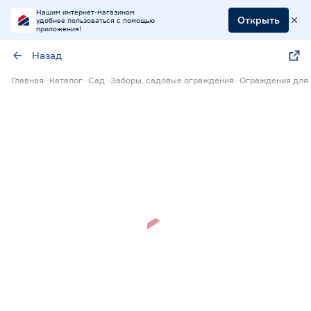
Нашим интернет-магазином
Открыть
удобнее пользоваться с помощью
приложения!
Назад
Главная
Каталог
Сад
Заборы, садовые ограждения
Ограждения для 