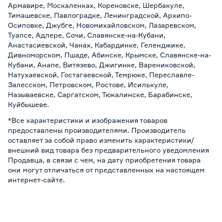
Армавире, Москаленках, Кореновске, Шербакуле,
Тимашевске, Павлоградке, Ленинградской, Архипо-
Осиповке, Джубге, Новомихайловском, Лазаревском,
Туапсе, Адлере, Сочи, Славянске-на-Кубани,
Анастасиевской, Чанах, Кабардинке, Геленджике,
Дивноморском, Пшаде, Абинске, Крымске, Славянске-на-
Кубани, Анапе, Витязево, Джигинке, Варениковской,
Натухаевской, Гостагаевской, Темрюке, Переславле-
Залесском, Петровском, Ростове, Исилькуле,
Называевске, Саргатском, Тюкалинске, Барабинске,
Куйбышеве.
*Все характеристики и изображения товаров
предоставлены производителями. Производитель
оставляет за собой право изменить характеристики/
внешний вид товара без предварительного уведомления
Продавца, в связи с чем, на дату приобретения товара
они могут отличаться от представленных на настоящем
интернет-сайте.