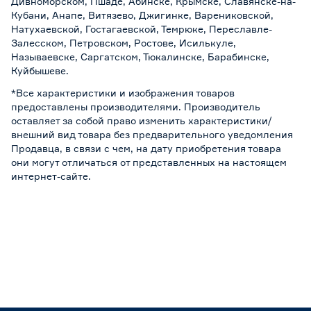
Дивноморском, Пшаде, Абинске, Крымске, Славянске-на-
Кубани, Анапе, Витязево, Джигинке, Варениковской,
Натухаевской, Гостагаевской, Темрюке, Переславле-
Залесском, Петровском, Ростове, Исилькуле,
Называевске, Саргатском, Тюкалинске, Барабинске,
Куйбышеве.
*Все характеристики и изображения товаров
предоставлены производителями. Производитель
оставляет за собой право изменить характеристики/
внешний вид товара без предварительного уведомления
Продавца, в связи с чем, на дату приобретения товара
они могут отличаться от представленных на настоящем
интернет-сайте.