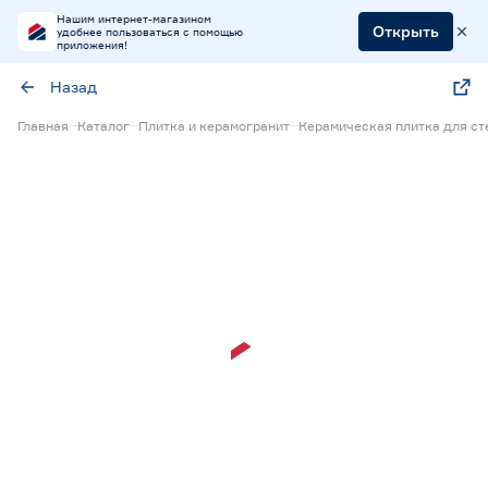
Нашим интернет-магазином
Открыть
удобнее пользоваться с помощью
приложения!
Назад
Главная
Каталог
Плитка и керамогранит
Керамическая плитка для ст