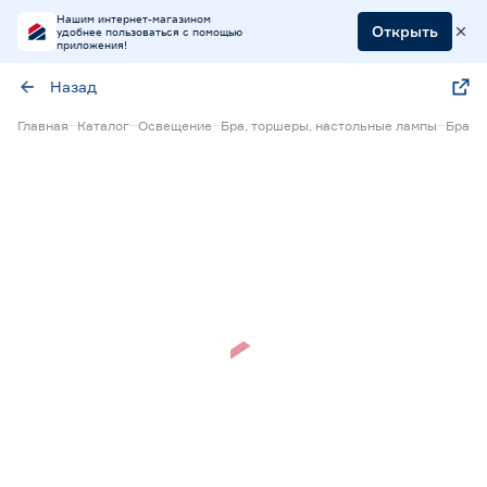
Нашим интернет-магазином
Открыть
удобнее пользоваться с помощью
приложения!
Назад
Главная
Каталог
Освещение
Бра, торшеры, настольные лампы
Бра
Нет в наличии