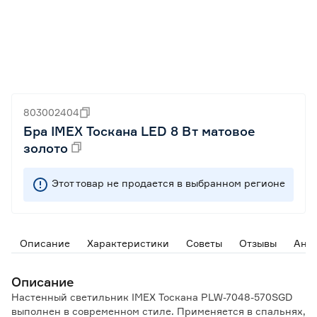
803002404
Бра IMEX Тоскана LED 8 Вт матовое
золото
Этот товар не продается в выбранном регионе
Описание
Характеристики
Советы
Отзывы
Ана
Описание
Настенный светильник IMEX Тоскана PLW-7048-570SGD
выполнен в современном стиле. Применяется в спальнях,