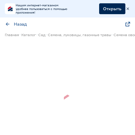
Нашим интернет-магазином
Открыть
удобнее пользоваться с помощью
приложения!
Назад
Главная
Каталог
Сад
Семена, луковицы, газонные травы
Семена ов
Нет в наличии