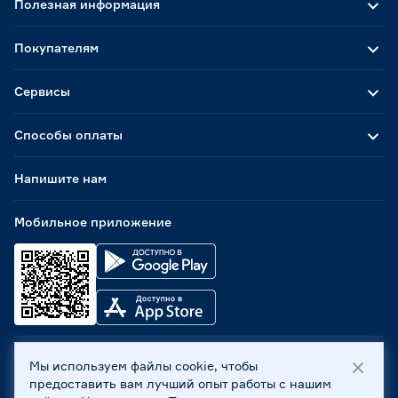
Полезная информация
Покупателям
Сервисы
Способы оплаты
Напишите нам
Мобильное приложение
Мы используем файлы cookie, чтобы
ООО «Бауцентр Рус» 2004 -
2026
, 236029, г. Калининград,
предоставить вам лучший опыт работы с нашим
ул. А.Невского, 205. ИНН 7702596813, КПП 390601001 ©