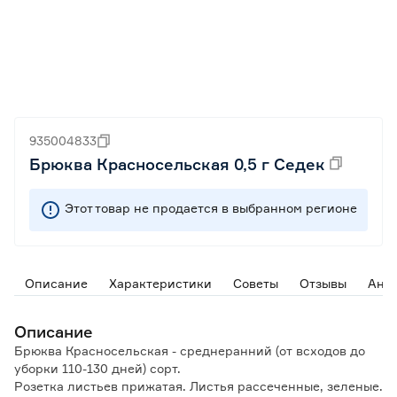
935004833
Брюква Красносельская 0,5 г Седек
Этот товар не продается в выбранном регионе
Описание
Характеристики
Советы
Отзывы
Ана
Описание
Брюква Красносельская - среднеранний (от всходов до
уборки 110-130 дней) сорт.
Розетка листьев прижатая. Листья рассеченные, зеленые.