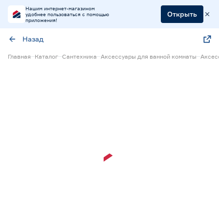
Нашим интернет-магазином
Открыть
удобнее пользоваться с помощью
приложения!
Назад
Главная
Каталог
Сантехника
Аксессуары для ванной комнаты
Аксес