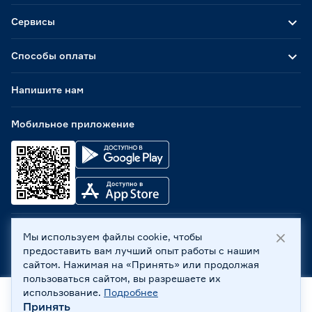
Сервисы
Способы оплаты
Напишите нам
Мобильное приложение
Мы используем файлы cookie, чтобы
ООО «Бауцентр Рус» 2004 -
2026
, 236029, г. Калининград,
предоставить вам лучший опыт работы с нашим
ул. А.Невского, 205. ИНН 7702596813, КПП 390601001 ©
сайтом. Нажимая на «Принять» или продолжая
Все права защищены
пользоваться сайтом, вы разрешаете их
Политика обработки персональных данных
использование.
Подробнее
Правовая информация
Принять
Главная
Каталог
Корзина
Профиль