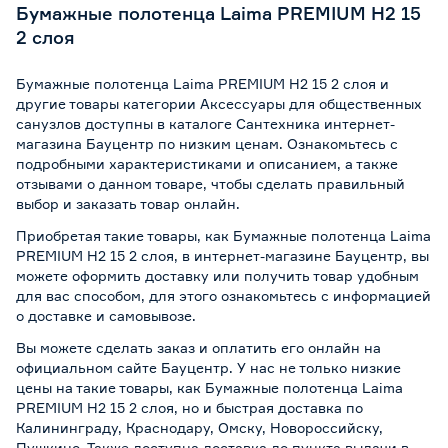
Бумажные полотенца Laima PREMIUM H2 15
2 слоя
Бумажные полотенца Laima PREMIUM H2 15 2 слоя и
другие товары категории Аксессуары для общественных
санузлов доступны в каталоге Сантехника интернет-
магазина Бауцентр по низким ценам. Ознакомьтесь с
подробными характеристиками и описанием, а также
отзывами о данном товаре, чтобы сделать правильный
выбор и заказать товар онлайн.
Приобретая такие товары, как Бумажные полотенца Laima
PREMIUM H2 15 2 слоя, в интернет-магазине Бауцентр, вы
можете оформить доставку или получить товар удобным
для вас способом, для этого ознакомьтесь с информацией
о
доставке и самовывозе
.
Вы можете сделать заказ и оплатить его онлайн на
официальном сайте Бауцентр. У нас не только низкие
цены на такие товары, как Бумажные полотенца Laima
PREMIUM H2 15 2 слоя, но и быстрая доставка по
Калининграду, Краснодару, Омску, Новороссийску,
Пушкино. Также доступна доставка до пункта выдачи в