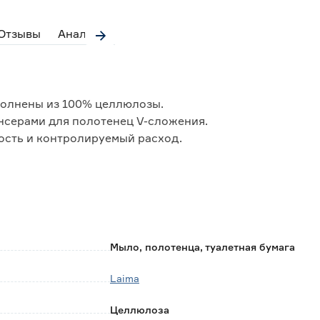
Отзывы
Аналоги
олнены из 100% целлюлозы.
нсерами для полотенец V-сложения.
ость и контролируемый расход.
Мыло, полотенца, туалетная бумага
Laima
Целлюлоза