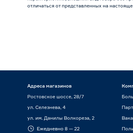
отличаться от представленных на настояще
Адреса магазинов
Ком
Ростовское шоссе, 28/7
Боль
ул. Селезнева, 4
Пар
ул. им. Данилы Волкореза, 2
Вак
Ежедневно 8 — 22
Пол