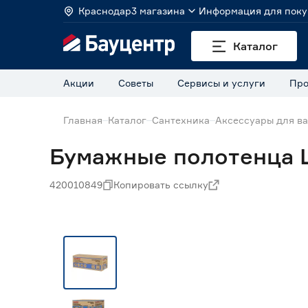
Краснодар
3 магазина
Информация для поку
Каталог
Акции
Советы
Сервисы и услуги
Про
Главная
Каталог
Сантехника
Аксессуары для в
Бумажные полотенца L
420010849
Копировать ссылку