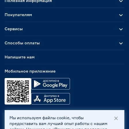
Полезная информация
Покупателям
Сервисы
Способы оплаты
Напишите нам
Мобильное приложение
Мы используем файлы cookie, чтобы
ООО «Бауцентр Рус» 2004 -
2026
, 236029, г. Калининград,
предоставить вам лучший опыт работы с нашим
ул. А.Невского, 205. ИНН 7702596813, КПП 390601001 ©