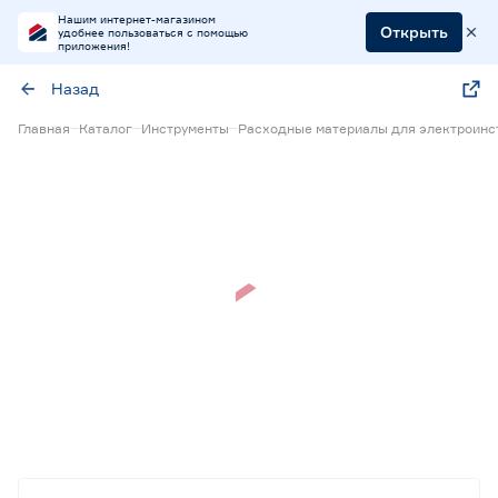
Нашим интернет-магазином
Открыть
удобнее пользоваться с помощью
приложения!
Назад
Главная
Каталог
Инструменты
Расходные материалы для электроинс