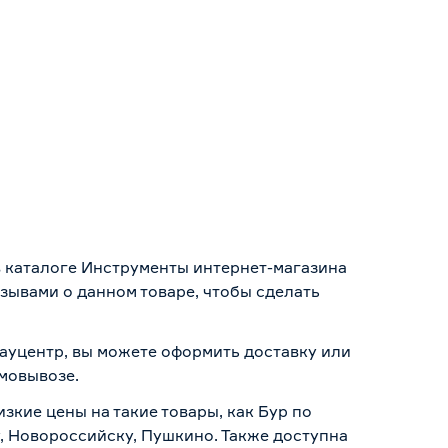
в каталоге Инструменты интернет-магазина
зывами о данном товаре, чтобы сделать
Бауцентр, вы можете оформить доставку или
амовывозе
.
зкие цены на такие товары, как Бур по
, Новороссийску, Пушкино. Также доступна