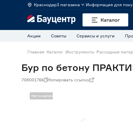
Краснодар
3 магазина
Информация для поку
Каталог
Акции
Советы
Сервисы и услуги
Про
Главная
Каталог
Инструменты
Расходные матер
Бур по бетону ПРАКТИ
708001766
Копировать ссылку
Нет в наличии