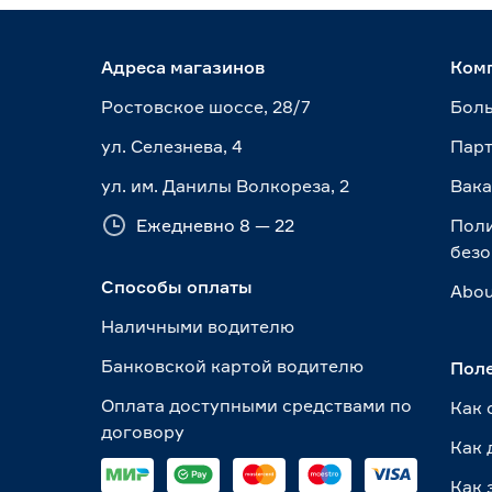
Адреса магазинов
Ком
Ростовское шоссе, 28/7
Боль
ул. Селезнева, 4
Пар
ул. им. Данилы Волкореза, 2
Вак
Ежедневно 8 — 22
Пол
безо
Способы оплаты
Abou
Наличными водителю
Банковской картой водителю
Пол
Оплата доступными средствами по
Как 
договору
Как 
Как 