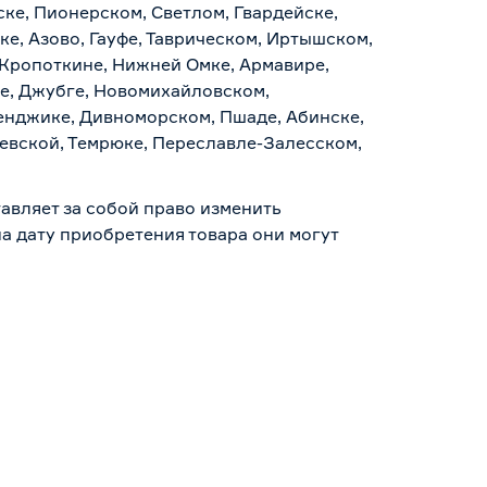
ске, Пионерском, Светлом, Гвардейске,
е, Азово, Гауфе, Таврическом, Иртышском,
 Кропоткине, Нижней Омке, Армавире,
е, Джубге, Новомихайловском,
ленджике, Дивноморском, Пшаде, Абинске,
аевской, Темрюке, Переславле-Залесском,
авляет за собой право изменить
а дату приобретения товара они могут