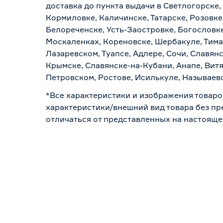
доставка до пункта выдачи в Светлогорске,
Кормиловке, Каличинске, Татарске, Розовке
Белореченске, Усть-Заостровке, Богословк
Москаленках, Кореновске, Шербакуле, Тим
Лазаревском, Туапсе, Адлере, Сочи, Славян
Крымске, Славянске-на-Кубани, Анапе, Витя
Петровском, Ростове, Исилькуле, Называев
*Все характеристики и изображения товаро
характеристики/внешний вид товара без пре
отличаться от представленных на настояще