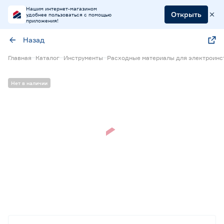
Нашим интернет-магазином
Открыть
удобнее пользоваться с помощью
приложения!
Назад
Главная
Каталог
Инструменты
Расходные материалы для электроинс
Нет в наличии