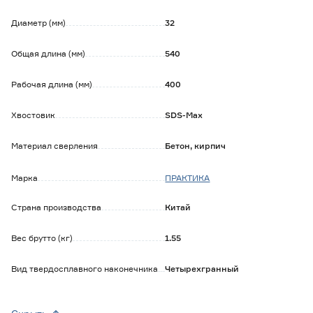
- подходит для всех перфораторов со стандартом патрона
SDS-Max.
Диаметр (мм)
32
Общая длина (мм)
540
Рабочая длина (мм)
400
Хвостовик
SDS-Max
Материал сверления
Бетон, кирпич
Марка
ПРАКТИКА
Страна производства
Китай
Вес брутто (кг)
1.55
Вид твердосплавного наконечника
Четырехгранный