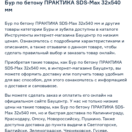
Бур по бетону ПРАКТИКА SDS-Max 32х540
мм
Бур по бетону ПРАКТИКА SDS-Max 32х540 мм и другие
товары категории Буры и зубила доступны в каталоге
Инструменты интернет-магазина Бауцентр по низким
ценам. Ознакомьтесь с подробными характеристиками и
описанием, а также отзывами о данном товаре, чтобы
сделать правильный выбор и заказать товар онлайн.
Приобретая такие товары, как Бур по бетону ПРАКТИКА
SDS-Max 32х540 мм, в интернет-магазине Бауцентр, вы
можете оформить доставку или получить товар удобным
для вас способом, для этого ознакомьтесь с информацией
о
доставке и самовывозе
.
Вы можете сделать заказ и оплатить его онлайн на
официальном сайте Бауцентр. У нас не только низкие
цены на такие товары, как Бур по бетону ПРАКТИКА SDS-
Max 32х540 мм, но и быстрая доставка по Калининграду,
Краснодару, Омску, Новороссийску, Пушкино. Также
доступна доставка до пункта выдачи в Светлогорске,
Балтийске, Зеленоградске, Черняховске, Гусеве,