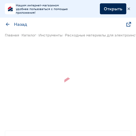
Нашим интернет-магазином
Открыть
удобнее пользоваться с помощью
приложения!
Назад
Главная
Каталог
Инструменты
Расходные материалы для электроинс