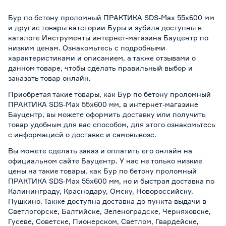
Бур по бетону проломный ПРАКТИКА SDS-Max 55х600 мм
и другие товары категории Буры и зубила доступны в
каталоге Инструменты интернет-магазина Бауцентр по
низким ценам. Ознакомьтесь с подробными
характеристиками и описанием, а также отзывами о
данном товаре, чтобы сделать правильный выбор и
заказать товар онлайн.
Приобретая такие товары, как Бур по бетону проломный
ПРАКТИКА SDS-Max 55х600 мм, в интернет-магазине
Бауцентр, вы можете оформить доставку или получить
товар удобным для вас способом, для этого ознакомьтесь
с информацией о
доставке и самовывозе
.
Вы можете сделать заказ и оплатить его онлайн на
официальном сайте Бауцентр. У нас не только низкие
цены на такие товары, как Бур по бетону проломный
ПРАКТИКА SDS-Max 55х600 мм, но и быстрая доставка по
Калининграду, Краснодару, Омску, Новороссийску,
Пушкино. Также доступна доставка до пункта выдачи в
Светлогорске, Балтийске, Зеленоградске, Черняховске,
Гусеве, Советске, Пионерском, Светлом, Гвардейске,