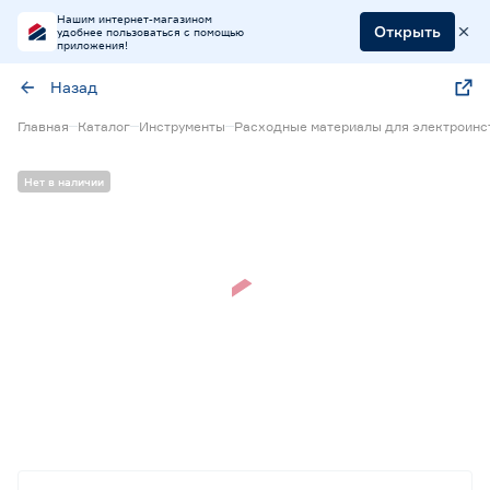
Нашим интернет-магазином
Открыть
удобнее пользоваться с помощью
приложения!
Назад
Главная
Каталог
Инструменты
Расходные материалы для электроинс
Нет в наличии