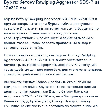
Бур по бетону Rawlplug Aggressor SDS-Plus
12х310 мм
Бур по бетону Rawlplug Aggressor SDS-Plus 12х310 мм и
другие товары категории Буры и зубила доступны в
каталоге Инструменты интернет-магазина Бауцентр по
низким ценам. Ознакомьтесь с подробными
характеристиками и описанием, а также отзывами о
данном товаре, чтобы сделать правильный выбор и
заказать товар онлайн.
Приобретая такие товары, как Бур по бетону Rawlplug
Aggressor SDS-Plus 12х310 мм, в интернет-магазине
Бауцентр, вы можете оформить доставку или получить
товар удобным для вас способом, для этого ознакомьтесь
с информацией о
доставке и самовывозе
.
Вы можете сделать заказ и оплатить его онлайн на
официальном сайте Бауцентр. У нас не только низкие
цены на такие товары, как Бур по бетону Rawlplug
Aggressor SDS-Plus 12х310 мм, но и быстрая доставка по
Калининграду, Краснодару, Омску, Новороссийску,
Пушкино. Также доступна доставка до пункта выдачи в