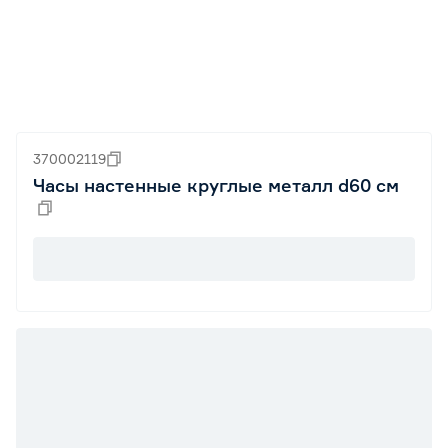
370002119
Часы настенные круглые металл d60 см