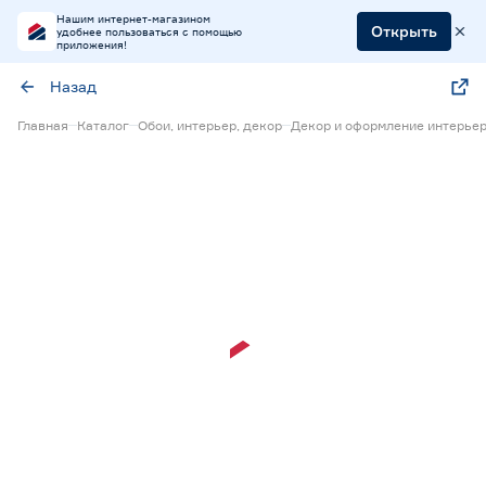
Нашим интернет-магазином
Открыть
удобнее пользоваться с помощью
приложения!
Назад
Главная
Каталог
Обои, интерьер, декор
Декор и оформление интерье