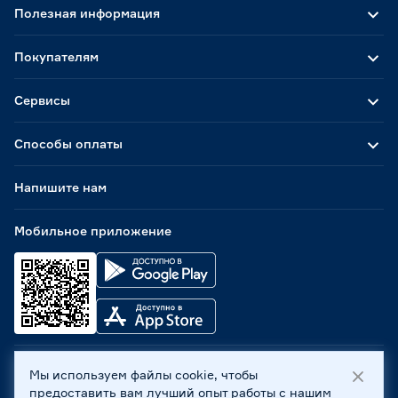
Полезная информация
Покупателям
Сервисы
Способы оплаты
Напишите нам
Мобильное приложение
Мы используем файлы cookie, чтобы
ООО «Бауцентр Рус» 2004 -
2026
, 236029, г. Калининград,
предоставить вам лучший опыт работы с нашим
ул. А.Невского, 205. ИНН 7702596813, КПП 390601001 ©